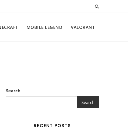
NECRAFT
MOBILE LEGEND
VALORANT
Search
Search
RECENT POSTS