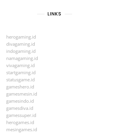
LINKS
herogaming.id
divagaming.id
indogaming.id
namagaming.id
vivagaming.id
startgaming.id
statusgame.id
gameshero.id
gamesmesin.id
gamesindo.id
gamesdiva.id
gamessuper.id
herogames.id
mesingames.id