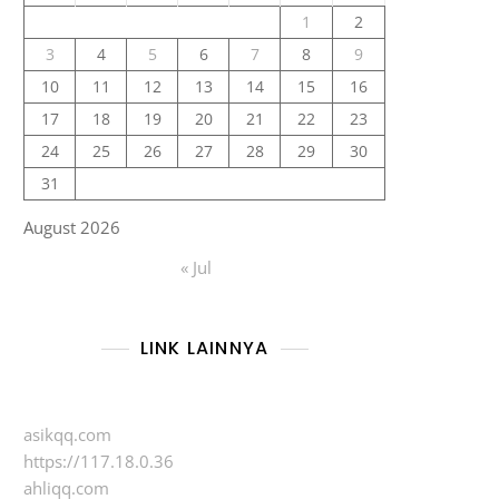
1
2
3
4
5
6
7
8
9
10
11
12
13
14
15
16
17
18
19
20
21
22
23
24
25
26
27
28
29
30
31
August 2026
« Jul
LINK LAINNYA
asikqq.com
https://117.18.0.36
ahliqq.com