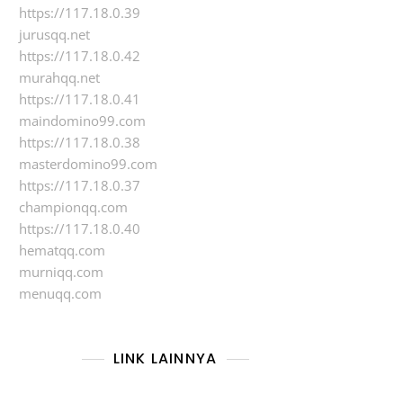
https://117.18.0.39
jurusqq.net
https://117.18.0.42
murahqq.net
https://117.18.0.41
maindomino99.com
https://117.18.0.38
masterdomino99.com
https://117.18.0.37
championqq.com
https://117.18.0.40
hematqq.com
murniqq.com
menuqq.com
LINK LAINNYA