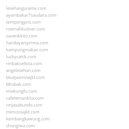
lesehangurame.com
ayambakar7saudara.com
tempongpns.com
roemahkuliner.com
saoenkkito.com
handayaniprima.com
kampungmakan.com
luckycatck.com
rmbakoelkita.com
angelesehan.com
bluejasminejkt.com
Mrobak.com
miekungfu.com
cafetemankita.com
rmjasabundo.com
mimoosajkt.com
kembangkawung.com
chungiwa.com