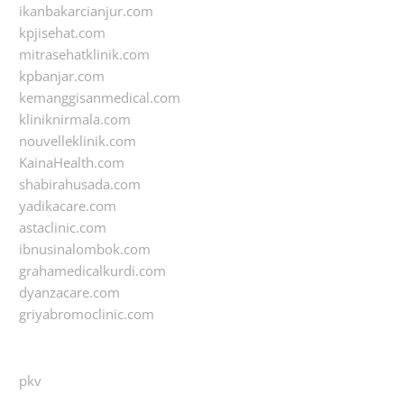
ikanbakarcianjur.com
kpjisehat.com
mitrasehatklinik.com
kpbanjar.com
kemanggisanmedical.com
kliniknirmala.com
nouvelleklinik.com
KainaHealth.com
shabirahusada.com
yadikacare.com
astaclinic.com
ibnusinalombok.com
grahamedicalkurdi.com
dyanzacare.com
griyabromoclinic.com
pkv