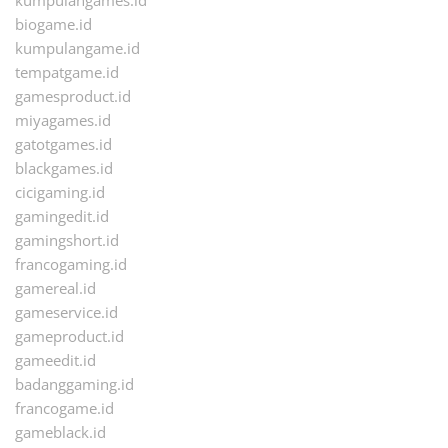
kumpulangames.id
biogame.id
kumpulangame.id
tempatgame.id
gamesproduct.id
miyagames.id
gatotgames.id
blackgames.id
cicigaming.id
gamingedit.id
gamingshort.id
francogaming.id
gamereal.id
gameservice.id
gameproduct.id
gameedit.id
badanggaming.id
francogame.id
gameblack.id