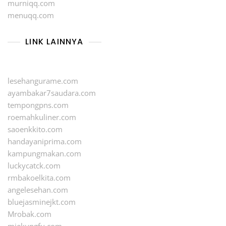
murniqq.com
menuqq.com
LINK LAINNYA
lesehangurame.com
ayambakar7saudara.com
tempongpns.com
roemahkuliner.com
saoenkkito.com
handayaniprima.com
kampungmakan.com
luckycatck.com
rmbakoelkita.com
angelesehan.com
bluejasminejkt.com
Mrobak.com