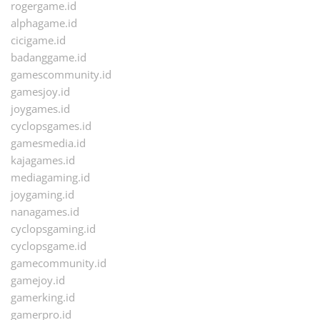
rogergame.id
alphagame.id
cicigame.id
badanggame.id
gamescommunity.id
gamesjoy.id
joygames.id
cyclopsgames.id
gamesmedia.id
kajagames.id
mediagaming.id
joygaming.id
nanagames.id
cyclopsgaming.id
cyclopsgame.id
gamecommunity.id
gamejoy.id
gamerking.id
gamerpro.id