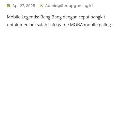
Apr 27, 2025
Admin@sedapgaming.id
Mobile Legends: Bang Bang dengan cepat bangkit
untuk menjadi salah satu game MOBA mobile paling