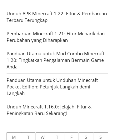
Unduh APK Minecraft 1.22: Fitur & Pembaruan
Terbaru Terungkap
Pembaruan Minecraft 1.21: Fitur Menarik dan
Perubahan yang Diharapkan
Panduan Utama untuk Mod Combo Minecraft
1.20: Tingkatkan Pengalaman Bermain Game
Anda
Panduan Utama untuk Unduhan Minecraft
Pocket Edition: Petunjuk Langkah demi
Langkah
Unduh Minecraft 1.16.0: Jelajahi Fitur &
Peningkatan Baru Sekarang!
M
T
W
T
F
S
S