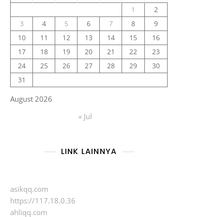
1
2
3
4
5
6
7
8
9
10
11
12
13
14
15
16
17
18
19
20
21
22
23
24
25
26
27
28
29
30
31
August 2026
« Jul
LINK LAINNYA
asikqq.com
https://117.18.0.36
ahliqq.com