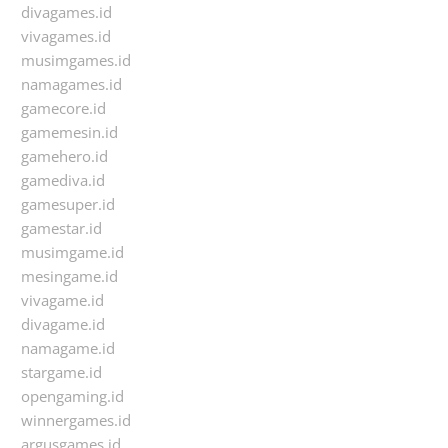
divagames.id
vivagames.id
musimgames.id
namagames.id
gamecore.id
gamemesin.id
gamehero.id
gamediva.id
gamesuper.id
gamestar.id
musimgame.id
mesingame.id
vivagame.id
divagame.id
namagame.id
stargame.id
opengaming.id
winnergames.id
argusgames.id