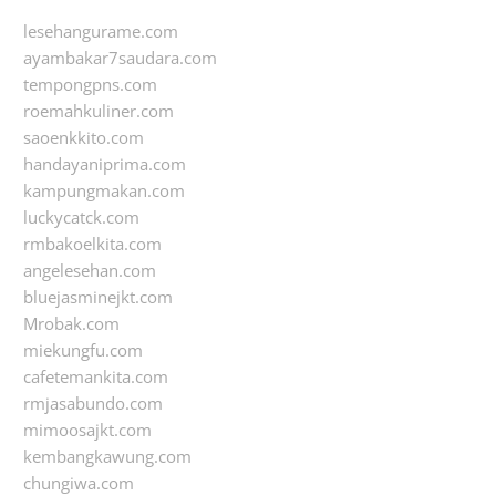
lesehangurame.com
ayambakar7saudara.com
tempongpns.com
roemahkuliner.com
saoenkkito.com
handayaniprima.com
kampungmakan.com
luckycatck.com
rmbakoelkita.com
angelesehan.com
bluejasminejkt.com
Mrobak.com
miekungfu.com
cafetemankita.com
rmjasabundo.com
mimoosajkt.com
kembangkawung.com
chungiwa.com