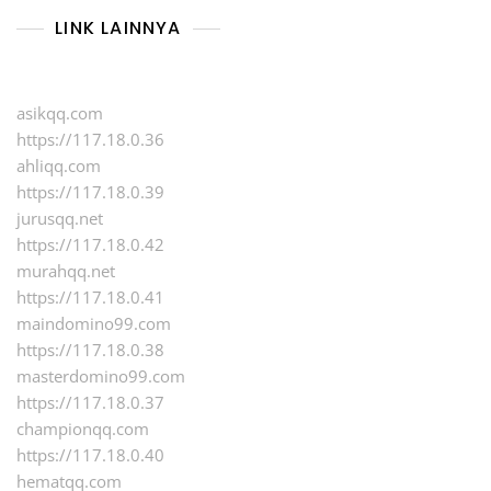
LINK LAINNYA
asikqq.com
https://117.18.0.36
ahliqq.com
https://117.18.0.39
jurusqq.net
https://117.18.0.42
murahqq.net
https://117.18.0.41
maindomino99.com
https://117.18.0.38
masterdomino99.com
https://117.18.0.37
championqq.com
https://117.18.0.40
hematqq.com