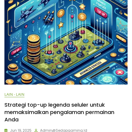
LAIN - LAIN
Strategi top-up legenda seluler untuk
memaksimalkan pengalaman permainan
Anda
Jun 19, 2025
Admin@sedapgaming.id