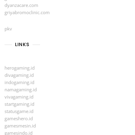
dyanzacare.com
griyabromoclinic.com
pkv
LINKS
herogaming.id
divagaming.id
indogaming.id
namagaming.id
vivagaming.id
startgaming.id
statusgame.id
gameshero.id
gamesmesin.id
gamesindo.id