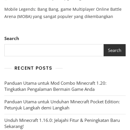
Mobile Legends: Bang Bang, game Multiplayer Online Battle
Arena (MOBA) yang sangat populer yang dikembangkan
Search
Search
RECENT POSTS
Panduan Utama untuk Mod Combo Minecraft 1.20:
Tingkatkan Pengalaman Bermain Game Anda
Panduan Utama untuk Unduhan Minecraft Pocket Edition:
Petunjuk Langkah demi Langkah
Unduh Minecraft 1.16.0: Jelajahi Fitur & Peningkatan Baru
Sekarang!