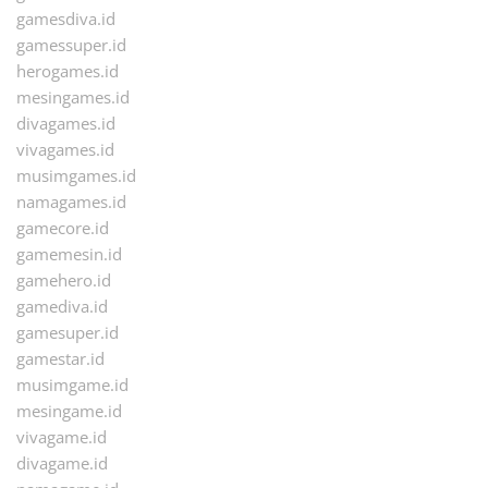
gamesdiva.id
gamessuper.id
herogames.id
mesingames.id
divagames.id
vivagames.id
musimgames.id
namagames.id
gamecore.id
gamemesin.id
gamehero.id
gamediva.id
gamesuper.id
gamestar.id
musimgame.id
mesingame.id
vivagame.id
divagame.id