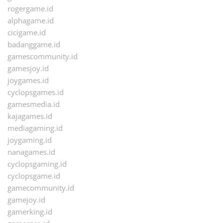
rogergame.id
alphagame.id
cicigame.id
badanggame.id
gamescommunity.id
gamesjoy.id
joygames.id
cyclopsgames.id
gamesmedia.id
kajagames.id
mediagaming.id
joygaming.id
nanagames.id
cyclopsgaming.id
cyclopsgame.id
gamecommunity.id
gamejoy.id
gamerking.id