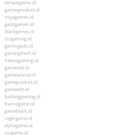
tempatgame.id
gamesproduct.id
miyagames.id
gatotgames.id
blackgames.id
cicigaming.id
gamingedit.id
gamingshort.id
francogaming.id
gamereal.id
gameservice.id
gameproduct.id
gameedit.id
badanggaming.id
francogame.id
gameblack.id
rogergame.id
alphagame.id
cicigame.id