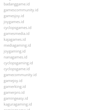
badanggame.id
gamescommunity.id
gamesjoy.id
joygames.id
cyclopsgames.id
gamesmedia.id
kajagames.id
mediagaming.id
joygaming.id
nanagames.id
cyclopsgaming.id
cyclopsgame.id
gamecommunity.id
gamejoy.id
gamerking.id
gamerpro.id
gamingeasy.id
kaguragaming.id
gamingname.id