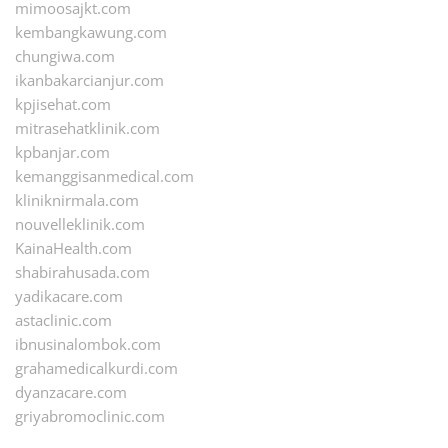
mimoosajkt.com
kembangkawung.com
chungiwa.com
ikanbakarcianjur.com
kpjisehat.com
mitrasehatklinik.com
kpbanjar.com
kemanggisanmedical.com
kliniknirmala.com
nouvelleklinik.com
KainaHealth.com
shabirahusada.com
yadikacare.com
astaclinic.com
ibnusinalombok.com
grahamedicalkurdi.com
dyanzacare.com
griyabromoclinic.com