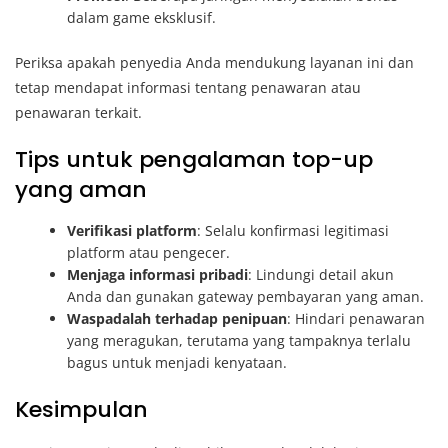
dalam game eksklusif.
Periksa apakah penyedia Anda mendukung layanan ini dan
tetap mendapat informasi tentang penawaran atau
penawaran terkait.
Tips untuk pengalaman top-up
yang aman
Verifikasi platform
: Selalu konfirmasi legitimasi
platform atau pengecer.
Menjaga informasi pribadi
: Lindungi detail akun
Anda dan gunakan gateway pembayaran yang aman.
Waspadalah terhadap penipuan
: Hindari penawaran
yang meragukan, terutama yang tampaknya terlalu
bagus untuk menjadi kenyataan.
Kesimpulan