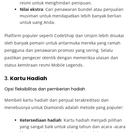
resmi untuk menghindari penipuan.
Nilai ekstra
: Cari penawaran bundel atau penjualan
musiman untuk mendapatkan lebih banyak berlian
untuk uang Anda.
Platform populer seperti CodeShop dan Unipin lebih disukai
oleh banyak pemain untuk antarmuka mereka yang ramah
pengguna dan penawaran promosi yang sering. Selalu
pastikan pengecer otentik dengan memeriksa ulasan dan
status kemitraan resmi Mobile Legends.
3.
Kartu Hadiah
Opsi fleksibilitas dan pemberian hadiah
Membeli kartu hadiah dari penjual terakreditasi dan
menebusnya untuk Diamonds adalah metode yang populer:
Ketersediaan hadiah
: Kartu hadiah menjadi pilihan
yang sangat baik untuk ulang tahun dan acara -acara