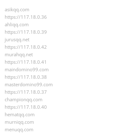
asikqq.com
https://117.18.0.36
ahliqq.com
https://117.18.0.39
jurusqq.net
https://117.18.0.42
murahqq.net
https://117.18.0.41
maindomino99.com
https://117.18.0.38
masterdomino99.com
https://117.18.0.37
championqq.com
https://117.18.0.40
hematqq.com
murniqq.com
menuqq.com