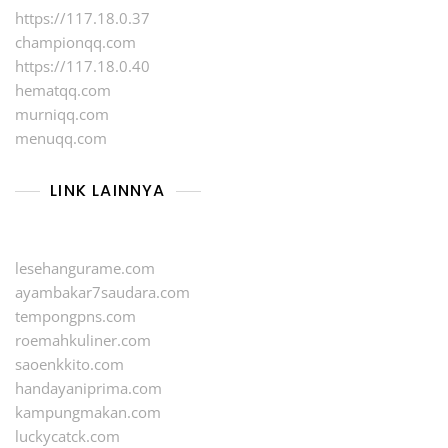
https://117.18.0.37
championqq.com
https://117.18.0.40
hematqq.com
murniqq.com
menuqq.com
LINK LAINNYA
lesehangurame.com
ayambakar7saudara.com
tempongpns.com
roemahkuliner.com
saoenkkito.com
handayaniprima.com
kampungmakan.com
luckycatck.com