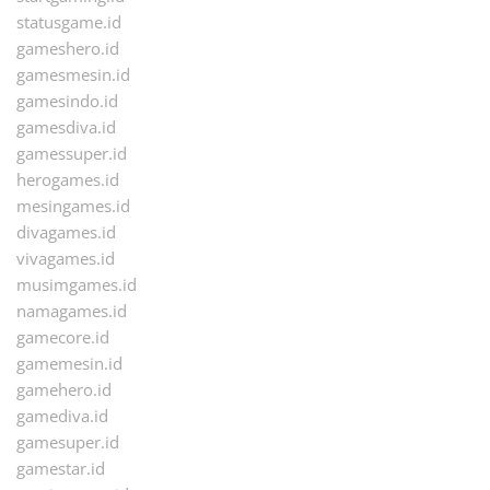
statusgame.id
gameshero.id
gamesmesin.id
gamesindo.id
gamesdiva.id
gamessuper.id
herogames.id
mesingames.id
divagames.id
vivagames.id
musimgames.id
namagames.id
gamecore.id
gamemesin.id
gamehero.id
gamediva.id
gamesuper.id
gamestar.id