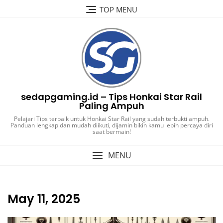
Skip
TOP MENU
to
content
sedapgaming.id – Tips Honkai Star Rail
Paling Ampuh
Pelajari Tips terbaik untuk Honkai Star Rail yang sudah terbukti ampuh.
Panduan lengkap dan mudah diikuti, dijamin bikin kamu lebih percaya diri
saat bermain!
MENU
May 11, 2025