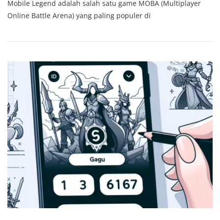
Mobile Legend adalah salah satu game MOBA (Multiplayer
Online Battle Arena) yang paling populer di