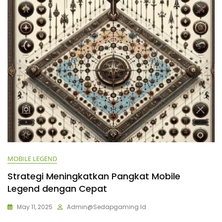
MOBILE LEGEND
Strategi Meningkatkan Pangkat Mobile
Legend dengan Cepat
May 11, 2025
Admin@sedapgaming.id