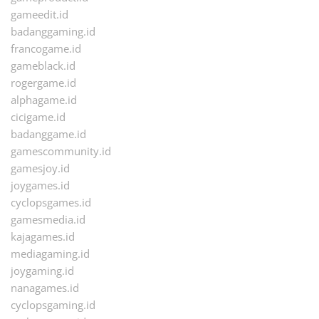
gameedit.id
badanggaming.id
francogame.id
gameblack.id
rogergame.id
alphagame.id
cicigame.id
badanggame.id
gamescommunity.id
gamesjoy.id
joygames.id
cyclopsgames.id
gamesmedia.id
kajagames.id
mediagaming.id
joygaming.id
nanagames.id
cyclopsgaming.id