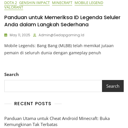
DOTA 2
GENSHIN IMPACT
MINECRAFT
MOBILE LEGEND
VALORANT
Panduan untuk Memeriksa ID Legenda Seluler
Anda dalam Langkah Sederhana
May 11, 2025
Admin@sedapgaming.id
Mobile Legends: Bang Bang (MLBB) telah memikat jutaan
pemain di seluruh dunia dengan gameplay penuh
Search
Search
RECENT POSTS
Panduan Utama untuk Cheat Android Minecraft: Buka
Kemungkinan Tak Terbatas