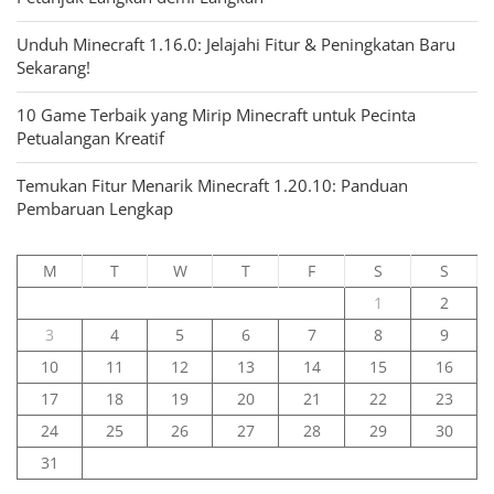
Unduh Minecraft 1.16.0: Jelajahi Fitur & Peningkatan Baru
Sekarang!
10 Game Terbaik yang Mirip Minecraft untuk Pecinta
Petualangan Kreatif
Temukan Fitur Menarik Minecraft 1.20.10: Panduan
Pembaruan Lengkap
M
T
W
T
F
S
S
1
2
3
4
5
6
7
8
9
10
11
12
13
14
15
16
17
18
19
20
21
22
23
24
25
26
27
28
29
30
31