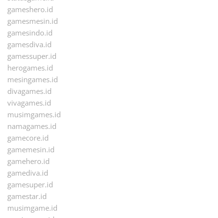
gameshero.id
gamesmesin.id
gamesindo.id
gamesdiva.id
gamessuper.id
herogames.id
mesingames.id
divagames.id
vivagames.id
musimgames.id
namagames.id
gamecore.id
gamemesin.id
gamehero.id
gamediva.id
gamesuper.id
gamestar.id
musimgame.id