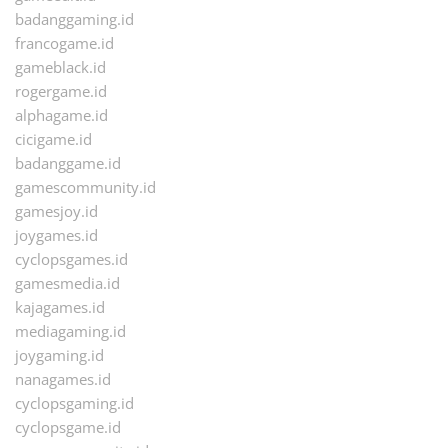
badanggaming.id
francogame.id
gameblack.id
rogergame.id
alphagame.id
cicigame.id
badanggame.id
gamescommunity.id
gamesjoy.id
joygames.id
cyclopsgames.id
gamesmedia.id
kajagames.id
mediagaming.id
joygaming.id
nanagames.id
cyclopsgaming.id
cyclopsgame.id