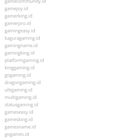
gamecommunity.id
gamejoy.id
gamerking.id
gamerpro.id
gamingeasy.id
kaguragaming.id
gamingname.id
gamingking.id
platformgaming.id
kinggaming.id
gogaming.id
dragongaming.id
ultigaming.id
multigaming.id
statusgaming.id
gameseasy.id
gamesking.id
gamesname.id
gogames.id