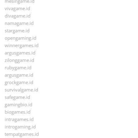
mesingame.id
vivagame.id
divagame.id
namagame.id
stargame.id
opengaming.id
winnergames.id
argusgames.id
zilonggame.id
rubygame.id
argusgame.id
grockgame.id
survivalgame.id
safegame.id
gamingbio.id
biogames.id
intragames.id
introgaming.id
tempatgames.id