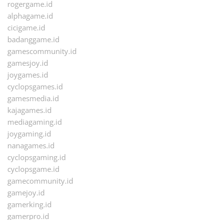
rogergame.id
alphagame.id
cicigame.id
badanggame.id
gamescommunity.id
gamesjoy.id
joygames.id
cyclopsgames.id
gamesmedia.id
kajagames.id
mediagaming.id
joygaming.id
nanagames.id
cyclopsgaming.id
cyclopsgame.id
gamecommunity.id
gamejoy.id
gamerking.id
gamerpro.id