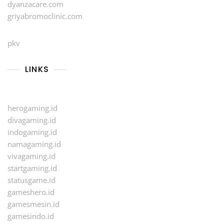
dyanzacare.com
griyabromoclinic.com
pkv
LINKS
herogaming.id
divagaming.id
indogaming.id
namagaming.id
vivagaming.id
startgaming.id
statusgame.id
gameshero.id
gamesmesin.id
gamesindo.id