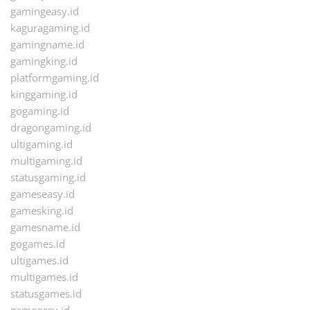
gamingeasy.id
kaguragaming.id
gamingname.id
gamingking.id
platformgaming.id
kinggaming.id
gogaming.id
dragongaming.id
ultigaming.id
multigaming.id
statusgaming.id
gameseasy.id
gamesking.id
gamesname.id
gogames.id
ultigames.id
multigames.id
statusgames.id