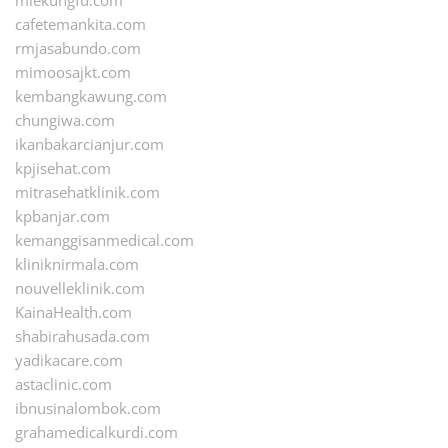
miekungfu.com
cafetemankita.com
rmjasabundo.com
mimoosajkt.com
kembangkawung.com
chungiwa.com
ikanbakarcianjur.com
kpjisehat.com
mitrasehatklinik.com
kpbanjar.com
kemanggisanmedical.com
kliniknirmala.com
nouvelleklinik.com
KainaHealth.com
shabirahusada.com
yadikacare.com
astaclinic.com
ibnusinalombok.com
grahamedicalkurdi.com