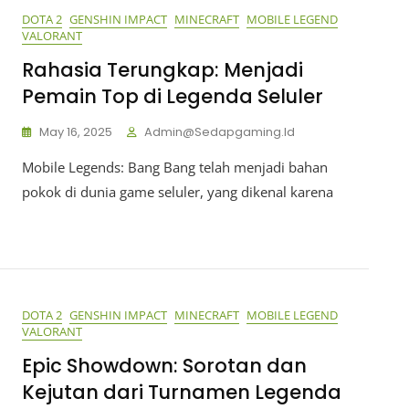
DOTA 2
GENSHIN IMPACT
MINECRAFT
MOBILE LEGEND
VALORANT
Rahasia Terungkap: Menjadi
Pemain Top di Legenda Seluler
May 16, 2025
Admin@sedapgaming.id
Mobile Legends: Bang Bang telah menjadi bahan
pokok di dunia game seluler, yang dikenal karena
DOTA 2
GENSHIN IMPACT
MINECRAFT
MOBILE LEGEND
VALORANT
Epic Showdown: Sorotan dan
Kejutan dari Turnamen Legenda