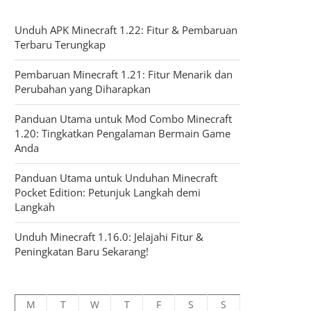
Unduh APK Minecraft 1.22: Fitur & Pembaruan
Terbaru Terungkap
Pembaruan Minecraft 1.21: Fitur Menarik dan
Perubahan yang Diharapkan
Panduan Utama untuk Mod Combo Minecraft
1.20: Tingkatkan Pengalaman Bermain Game
Anda
Panduan Utama untuk Unduhan Minecraft
Pocket Edition: Petunjuk Langkah demi
Langkah
Unduh Minecraft 1.16.0: Jelajahi Fitur &
Peningkatan Baru Sekarang!
M
T
W
T
F
S
S