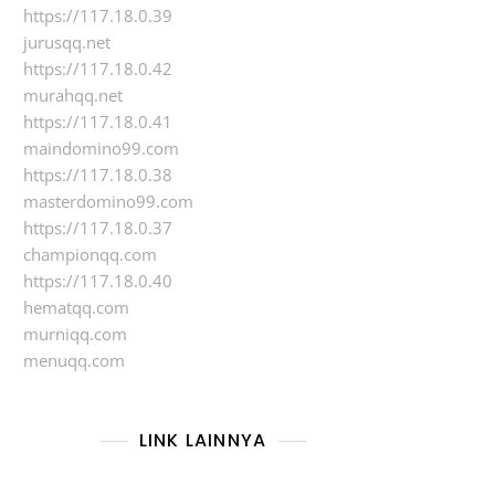
https://117.18.0.39
jurusqq.net
https://117.18.0.42
murahqq.net
https://117.18.0.41
maindomino99.com
https://117.18.0.38
masterdomino99.com
https://117.18.0.37
championqq.com
https://117.18.0.40
hematqq.com
murniqq.com
menuqq.com
LINK LAINNYA