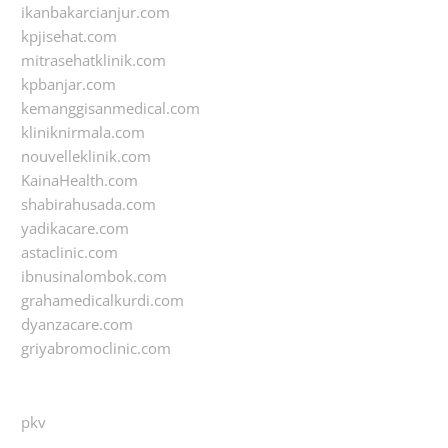
ikanbakarcianjur.com
kpjisehat.com
mitrasehatklinik.com
kpbanjar.com
kemanggisanmedical.com
kliniknirmala.com
nouvelleklinik.com
KainaHealth.com
shabirahusada.com
yadikacare.com
astaclinic.com
ibnusinalombok.com
grahamedicalkurdi.com
dyanzacare.com
griyabromoclinic.com
pkv