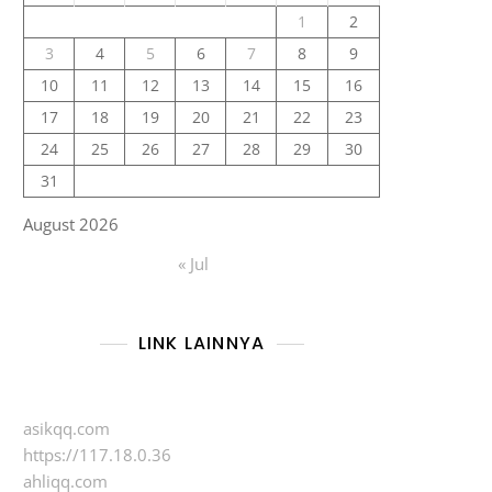
1
2
3
4
5
6
7
8
9
10
11
12
13
14
15
16
17
18
19
20
21
22
23
24
25
26
27
28
29
30
31
August 2026
« Jul
LINK LAINNYA
asikqq.com
https://117.18.0.36
ahliqq.com