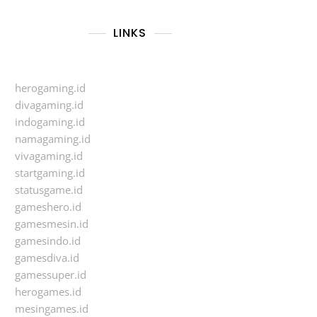
LINKS
herogaming.id
divagaming.id
indogaming.id
namagaming.id
vivagaming.id
startgaming.id
statusgame.id
gameshero.id
gamesmesin.id
gamesindo.id
gamesdiva.id
gamessuper.id
herogames.id
mesingames.id