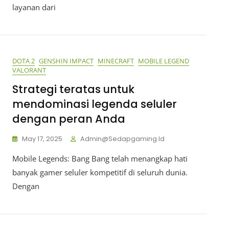
layanan dari
DOTA 2
GENSHIN IMPACT
MINECRAFT
MOBILE LEGEND
VALORANT
Strategi teratas untuk
mendominasi legenda seluler
dengan peran Anda
May 17, 2025
Admin@sedapgaming.id
Mobile Legends: Bang Bang telah menangkap hati
banyak gamer seluler kompetitif di seluruh dunia.
Dengan