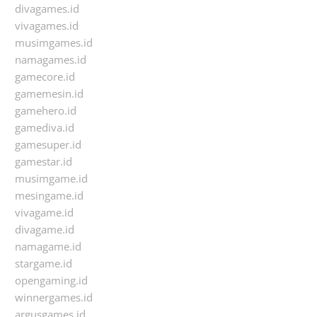
divagames.id
vivagames.id
musimgames.id
namagames.id
gamecore.id
gamemesin.id
gamehero.id
gamediva.id
gamesuper.id
gamestar.id
musimgame.id
mesingame.id
vivagame.id
divagame.id
namagame.id
stargame.id
opengaming.id
winnergames.id
argusgames.id