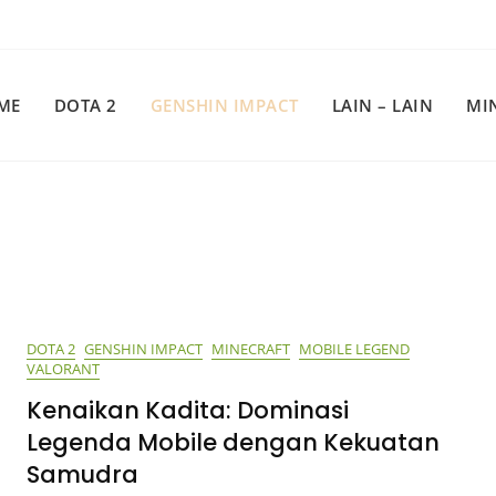
ME
DOTA 2
GENSHIN IMPACT
LAIN – LAIN
MI
DOTA 2
GENSHIN IMPACT
MINECRAFT
MOBILE LEGEND
VALORANT
Kenaikan Kadita: Dominasi
Legenda Mobile dengan Kekuatan
Samudra