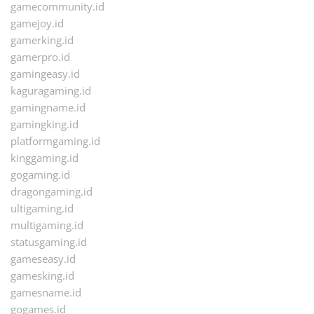
gamecommunity.id
gamejoy.id
gamerking.id
gamerpro.id
gamingeasy.id
kaguragaming.id
gamingname.id
gamingking.id
platformgaming.id
kinggaming.id
gogaming.id
dragongaming.id
ultigaming.id
multigaming.id
statusgaming.id
gameseasy.id
gamesking.id
gamesname.id
gogames.id