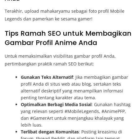
Terakhir, upload mahakaryamu sebagai foto profil Mobile
Legends dan pamerkan ke sesama gamer!
Tips Ramah SEO untuk Membagikan
Gambar Profil Anime Anda
Untuk memaksimalkan visibilitas gambar profil Anda,
pertimbangkan praktik ramah SEO berikut:
Gunakan Teks Alternatif
: Jika membagikan gambar
profil Anda di situs web atau blog, sertakan teks
alternatif deskriptif yang menampilkan informasi
penting tentang karakter atau tema.
Optimalkan Berbagi Media Sosial
: Gunakan hashtag
yang relevan seperti #MobileLegends, #AnimePFP,
dan #GamerArt untuk menjangkau khalayak yang
lebih luas.
Terlibat dengan Komunitas
: Posting kreasimu di
forum, thread Reddit, dan platform lain tempat