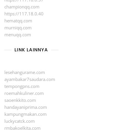
championqq.com
https://117.18.0.40
hematqq.com
murniqq.com
menuqq.com
LINK LAINNYA
lesehangurame.com
ayambakar7saudara.com
tempongpns.com
roemahkuliner.com
saoenkkito.com
handayaniprima.com
kampungmakan.com
luckycatck.com
rmbakoelkita.com