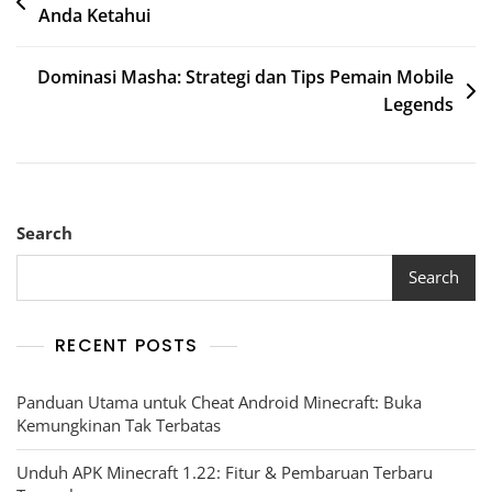
Anda Ketahui
navigation
Dominasi Masha: Strategi dan Tips Pemain Mobile
Legends
Search
Search
RECENT POSTS
Panduan Utama untuk Cheat Android Minecraft: Buka
Kemungkinan Tak Terbatas
Unduh APK Minecraft 1.22: Fitur & Pembaruan Terbaru