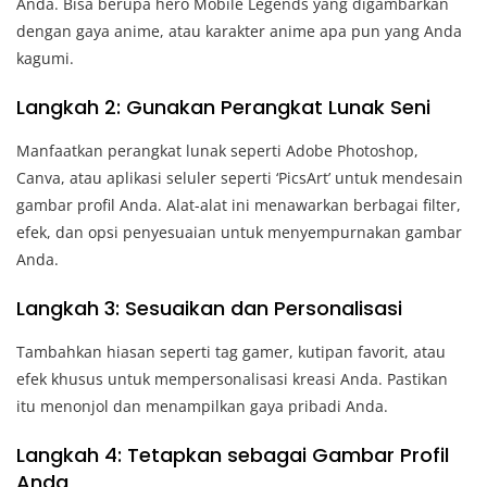
Anda. Bisa berupa hero Mobile Legends yang digambarkan
dengan gaya anime, atau karakter anime apa pun yang Anda
kagumi.
Langkah 2: Gunakan Perangkat Lunak Seni
Manfaatkan perangkat lunak seperti Adobe Photoshop,
Canva, atau aplikasi seluler seperti ‘PicsArt’ untuk mendesain
gambar profil Anda. Alat-alat ini menawarkan berbagai filter,
efek, dan opsi penyesuaian untuk menyempurnakan gambar
Anda.
Langkah 3: Sesuaikan dan Personalisasi
Tambahkan hiasan seperti tag gamer, kutipan favorit, atau
efek khusus untuk mempersonalisasi kreasi Anda. Pastikan
itu menonjol dan menampilkan gaya pribadi Anda.
Langkah 4: Tetapkan sebagai Gambar Profil
Anda