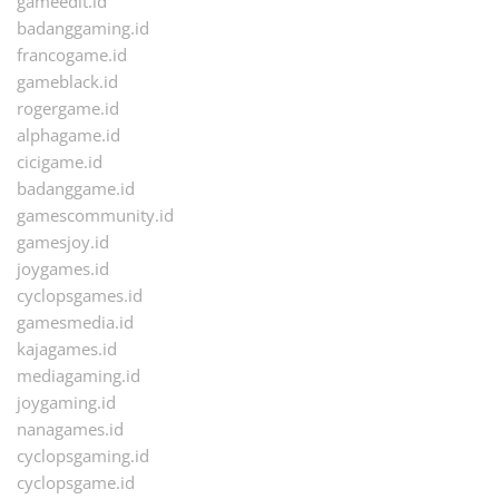
gameedit.id
badanggaming.id
francogame.id
gameblack.id
rogergame.id
alphagame.id
cicigame.id
badanggame.id
gamescommunity.id
gamesjoy.id
joygames.id
cyclopsgames.id
gamesmedia.id
kajagames.id
mediagaming.id
joygaming.id
nanagames.id
cyclopsgaming.id
cyclopsgame.id