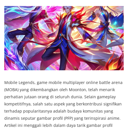
Mobile Legends, game mobile multiplayer online battle arena
(MOBA) yang dikembangkan oleh Moonton, telah menarik
perhatian jutaan orang di seluruh dunia. Selain gameplay
kompetitifnya, salah satu aspek yang berkontribusi signifikan
terhadap popularitasnya adalah budaya komunitas yang
dinamis seputar gambar profil (PFP) yang terinspirasi anime.
Artikel ini menggali lebih dalam daya tarik gambar profil