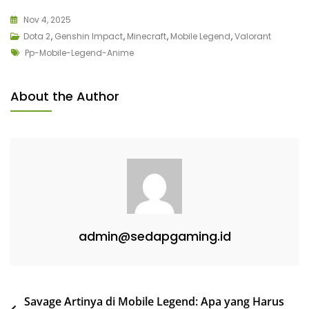
Nov 4, 2025
Dota 2
,
Genshin Impact
,
Minecraft
,
Mobile Legend
,
Valorant
Tags
Pp-Mobile-Legend-Anime
About the Author
admin@sedapgaming.id
Post
Savage Artinya di Mobile Legend: Apa yang Harus