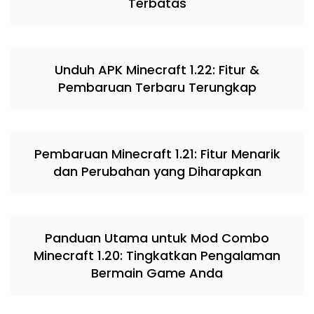
Terbatas
Unduh APK Minecraft 1.22: Fitur &
Pembaruan Terbaru Terungkap
Pembaruan Minecraft 1.21: Fitur Menarik
dan Perubahan yang Diharapkan
Panduan Utama untuk Mod Combo
Minecraft 1.20: Tingkatkan Pengalaman
Bermain Game Anda