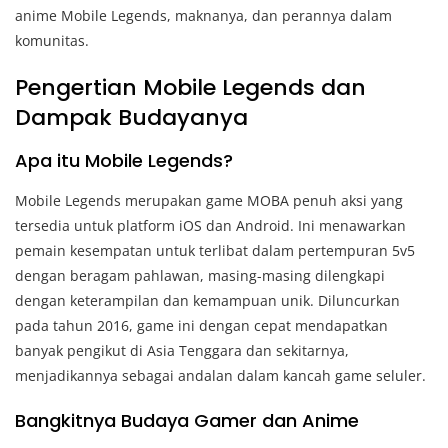
anime Mobile Legends, maknanya, dan perannya dalam
komunitas.
Pengertian Mobile Legends dan
Dampak Budayanya
Apa itu Mobile Legends?
Mobile Legends merupakan game MOBA penuh aksi yang
tersedia untuk platform iOS dan Android. Ini menawarkan
pemain kesempatan untuk terlibat dalam pertempuran 5v5
dengan beragam pahlawan, masing-masing dilengkapi
dengan keterampilan dan kemampuan unik. Diluncurkan
pada tahun 2016, game ini dengan cepat mendapatkan
banyak pengikut di Asia Tenggara dan sekitarnya,
menjadikannya sebagai andalan dalam kancah game seluler.
Bangkitnya Budaya Gamer dan Anime