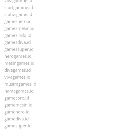
vivagaming.id
startgaming.id
statusgame.id
gameshero.id
gamesmesin.id
gamesindo.id
gamesdiva.id
gamessuper.id
herogames.id
mesingames.id
divagames.id
vivagames.id
musimgames.id
namagames.id
gamecore.id
gamemesin.id
gamehero.id
gamediva.id
gamesuper.id