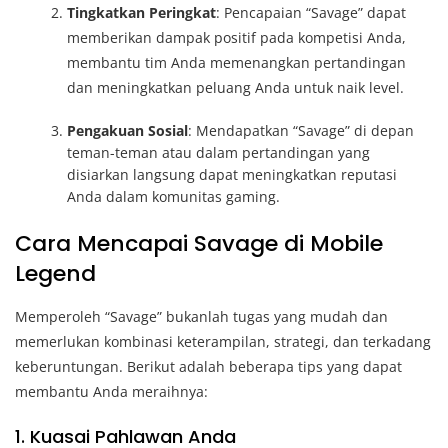
Tingkatkan Peringkat
: Pencapaian “Savage” dapat
memberikan dampak positif pada kompetisi Anda,
membantu tim Anda memenangkan pertandingan
dan meningkatkan peluang Anda untuk naik level.
Pengakuan Sosial
: Mendapatkan “Savage” di depan
teman-teman atau dalam pertandingan yang
disiarkan langsung dapat meningkatkan reputasi
Anda dalam komunitas gaming.
Cara Mencapai Savage di Mobile
Legend
Memperoleh “Savage” bukanlah tugas yang mudah dan
memerlukan kombinasi keterampilan, strategi, dan terkadang
keberuntungan. Berikut adalah beberapa tips yang dapat
membantu Anda meraihnya:
1. Kuasai Pahlawan Anda