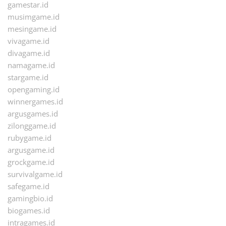
gamestar.id
musimgame.id
mesingame.id
vivagame.id
divagame.id
namagame.id
stargame.id
opengaming.id
winnergames.id
argusgames.id
zilonggame.id
rubygame.id
argusgame.id
grockgame.id
survivalgame.id
safegame.id
gamingbio.id
biogames.id
intragames.id