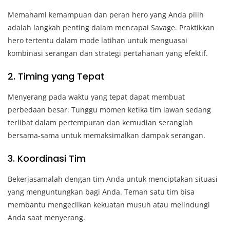
Memahami kemampuan dan peran hero yang Anda pilih
adalah langkah penting dalam mencapai Savage. Praktikkan
hero tertentu dalam mode latihan untuk menguasai
kombinasi serangan dan strategi pertahanan yang efektif.
2. Timing yang Tepat
Menyerang pada waktu yang tepat dapat membuat
perbedaan besar. Tunggu momen ketika tim lawan sedang
terlibat dalam pertempuran dan kemudian seranglah
bersama-sama untuk memaksimalkan dampak serangan.
3. Koordinasi Tim
Bekerjasamalah dengan tim Anda untuk menciptakan situasi
yang menguntungkan bagi Anda. Teman satu tim bisa
membantu mengecilkan kekuatan musuh atau melindungi
Anda saat menyerang.