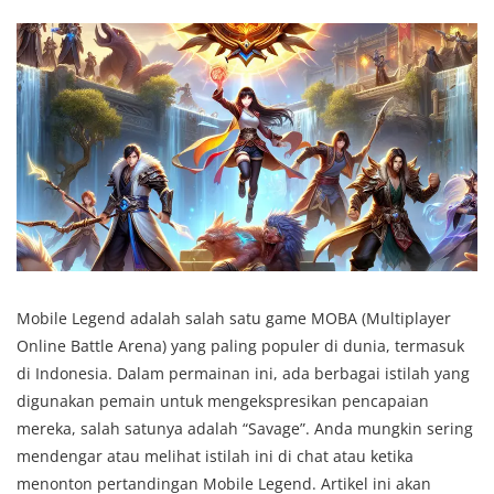
Mobile Legend adalah salah satu game MOBA (Multiplayer
Online Battle Arena) yang paling populer di dunia, termasuk
di Indonesia. Dalam permainan ini, ada berbagai istilah yang
digunakan pemain untuk mengekspresikan pencapaian
mereka, salah satunya adalah “Savage”. Anda mungkin sering
mendengar atau melihat istilah ini di chat atau ketika
menonton pertandingan Mobile Legend. Artikel ini akan