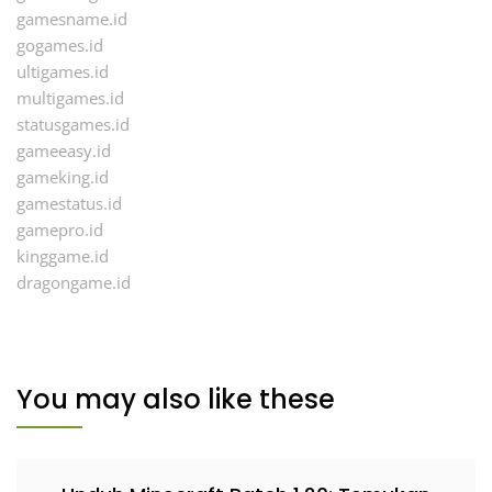
gamesname.id
gogames.id
ultigames.id
multigames.id
statusgames.id
gameeasy.id
gameking.id
gamestatus.id
gamepro.id
kinggame.id
dragongame.id
You may also like these