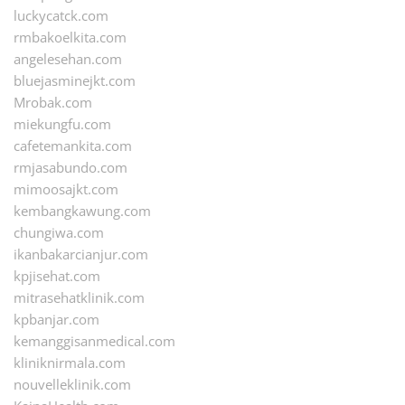
luckycatck.com
rmbakoelkita.com
angelesehan.com
bluejasminejkt.com
Mrobak.com
miekungfu.com
cafetemankita.com
rmjasabundo.com
mimoosajkt.com
kembangkawung.com
chungiwa.com
ikanbakarcianjur.com
kpjisehat.com
mitrasehatklinik.com
kpbanjar.com
kemanggisanmedical.com
kliniknirmala.com
nouvelleklinik.com