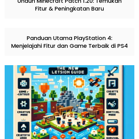
Unduh Minecraft Patch 1.20: Temukan
Fitur & Peningkatan Baru
Panduan Utama PlayStation 4:
Menjelajahi Fitur dan Game Terbaik di PS4