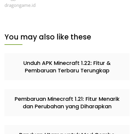
dragongame.id
You may also like these
Unduh APK Minecraft 1.22: Fitur &
Pembaruan Terbaru Terungkap
Pembaruan Minecraft 1.21: Fitur Menarik
dan Perubahan yang Diharapkan