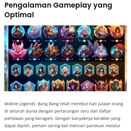
Pengalaman Gameplay yang
Optimal
Mobile Legends: Bang Bang telah merebut hati jutaan orang
di seluruh dunia dengan pertarungan seru dan daftar
pahlawan yang beragam. Dengan banyaknya karakter yang
dapat dipilih, pemain sering kali mencari panduan melalui