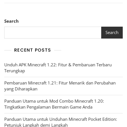
Search
Search
RECENT POSTS
Unduh APK Minecraft 1.22: Fitur & Pembaruan Terbaru
Terungkap
Pembaruan Minecraft 1.21: Fitur Menarik dan Perubahan
yang Diharapkan
Panduan Utama untuk Mod Combo Minecraft 1.20:
Tingkatkan Pengalaman Bermain Game Anda
Panduan Utama untuk Unduhan Minecraft Pocket Edition:
Petunjuk Langkah demi Langkah