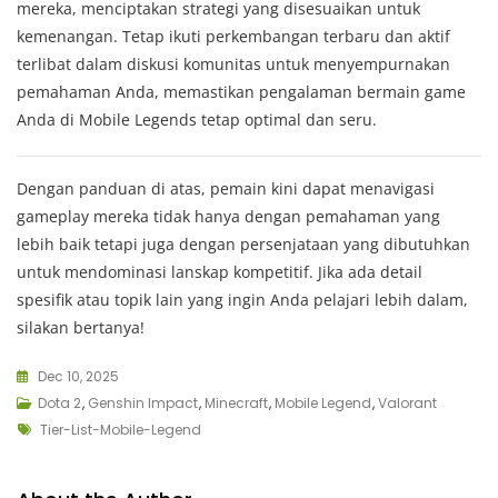
mereka, menciptakan strategi yang disesuaikan untuk
kemenangan. Tetap ikuti perkembangan terbaru dan aktif
terlibat dalam diskusi komunitas untuk menyempurnakan
pemahaman Anda, memastikan pengalaman bermain game
Anda di Mobile Legends tetap optimal dan seru.
Dengan panduan di atas, pemain kini dapat menavigasi
gameplay mereka tidak hanya dengan pemahaman yang
lebih baik tetapi juga dengan persenjataan yang dibutuhkan
untuk mendominasi lanskap kompetitif. Jika ada detail
spesifik atau topik lain yang ingin Anda pelajari lebih dalam,
silakan bertanya!
Dec 10, 2025
Dota 2
,
Genshin Impact
,
Minecraft
,
Mobile Legend
,
Valorant
Tags
Tier-List-Mobile-Legend