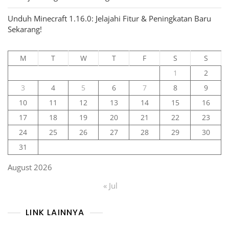
Unduh Minecraft 1.16.0: Jelajahi Fitur & Peningkatan Baru
Sekarang!
M
T
W
T
F
S
S
1
2
3
4
5
6
7
8
9
10
11
12
13
14
15
16
17
18
19
20
21
22
23
24
25
26
27
28
29
30
31
August 2026
« Jul
LINK LAINNYA