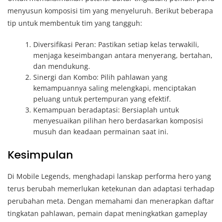
menyusun komposisi tim yang menyeluruh. Berikut beberapa
tip untuk membentuk tim yang tangguh:
Diversifikasi Peran: Pastikan setiap kelas terwakili,
menjaga keseimbangan antara menyerang, bertahan,
dan mendukung.
Sinergi dan Kombo: Pilih pahlawan yang
kemampuannya saling melengkapi, menciptakan
peluang untuk pertempuran yang efektif.
Kemampuan beradaptasi: Bersiaplah untuk
menyesuaikan pilihan hero berdasarkan komposisi
musuh dan keadaan permainan saat ini.
Kesimpulan
Di Mobile Legends, menghadapi lanskap performa hero yang
terus berubah memerlukan ketekunan dan adaptasi terhadap
perubahan meta. Dengan memahami dan menerapkan daftar
tingkatan pahlawan, pemain dapat meningkatkan gameplay