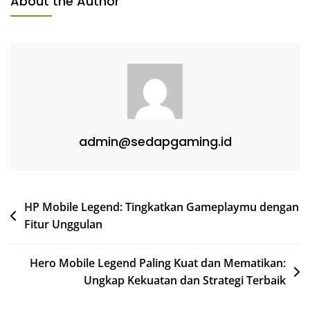
About the Author
admin@sedapgaming.id
Post
HP Mobile Legend: Tingkatkan Gameplaymu dengan
Fitur Unggulan
navigation
Hero Mobile Legend Paling Kuat dan Mematikan:
Ungkap Kekuatan dan Strategi Terbaik