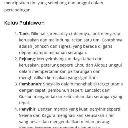
menciptakan tim yang seimbang dan unggul dalam
pertandingan.
Kelas Pahlawan
Tank
: Dikenal karena daya tahannya, tank menyerap
kerusakan dan melindungi rekan satu tim. Contohnya
adalah Johnson dan Tigreal yang berada di garis
depan mampu menahan serangan.
Pejuang
: Menyeimbangkan daya tahan dan
kerusakan, petarung seperti Chou dan Aldous unggul
dalam mempertahankan pertarungan dan
menghasilkan kerusakan yang signifikan.
Pembunuh
: Spesialis dalam menghabisi target utama
dengan cepat, pembunuh seperti Lancelot dan
Gusion mengandalkan kelincahan dan serangan yang
tepat.
Penyihir
: Dengan mantra yang kuat, penyihir seperti
Selena dan Kagura menghasilkan kerusakan sihir
yang besar dan mengendalikan medan perang
dengan kemampuan pengendalian massa.