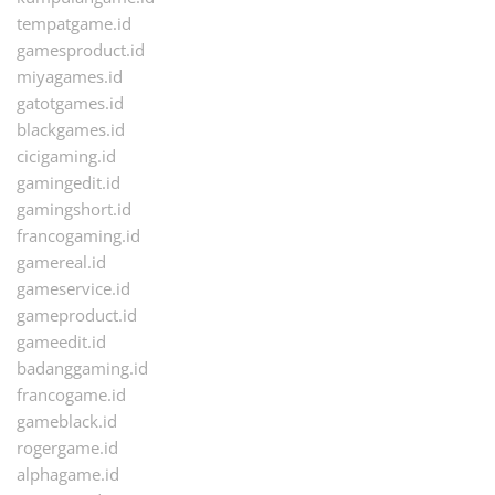
tempatgame.id
gamesproduct.id
miyagames.id
gatotgames.id
blackgames.id
cicigaming.id
gamingedit.id
gamingshort.id
francogaming.id
gamereal.id
gameservice.id
gameproduct.id
gameedit.id
badanggaming.id
francogame.id
gameblack.id
rogergame.id
alphagame.id