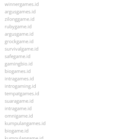
winnergames.id
argusgames.id
zilonggame.id
rubygame.id
argusgame.id
grockgame.id
survivalgame.id
safegame.id
gamingbio.id
biogames.id
intragames.id
introgaming.id
tempatgames.id
suaragame.id
intragame.id
omnigame.id
kumpulangames.id
biogame.id
kumpulangame.id