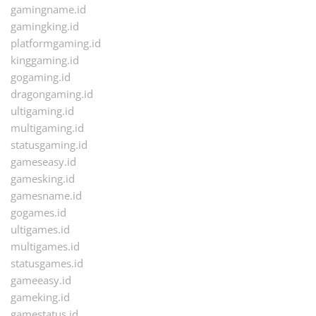
gamingname.id
gamingking.id
platformgaming.id
kinggaming.id
gogaming.id
dragongaming.id
ultigaming.id
multigaming.id
statusgaming.id
gameseasy.id
gamesking.id
gamesname.id
gogames.id
ultigames.id
multigames.id
statusgames.id
gameeasy.id
gameking.id
gamestatus.id