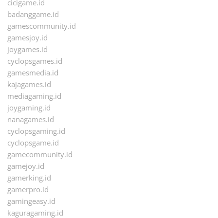
cicigame.id
badanggame.id
gamescommunity.id
gamesjoy.id
joygames.id
cyclopsgames.id
gamesmedia.id
kajagames.id
mediagaming.id
joygaming.id
nanagames.id
cyclopsgaming.id
cyclopsgame.id
gamecommunity.id
gamejoy.id
gamerking.id
gamerpro.id
gamingeasy.id
kaguragaming.id