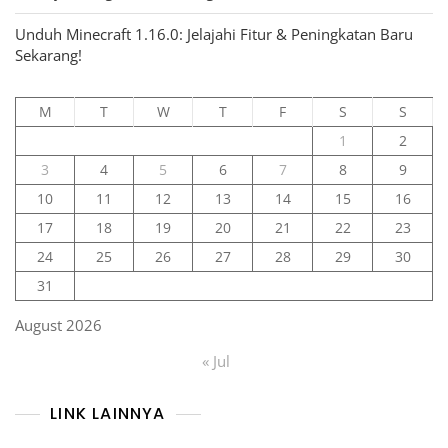
Unduh Minecraft 1.16.0: Jelajahi Fitur & Peningkatan Baru
Sekarang!
M
T
W
T
F
S
S
1
2
3
4
5
6
7
8
9
10
11
12
13
14
15
16
17
18
19
20
21
22
23
24
25
26
27
28
29
30
31
August 2026
« Jul
LINK LAINNYA