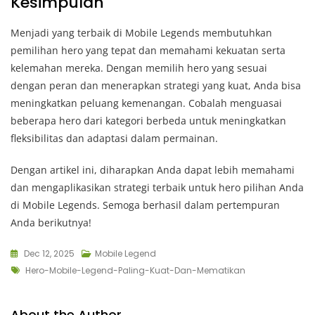
Kesimpulan
Menjadi yang terbaik di Mobile Legends membutuhkan
pemilihan hero yang tepat dan memahami kekuatan serta
kelemahan mereka. Dengan memilih hero yang sesuai
dengan peran dan menerapkan strategi yang kuat, Anda bisa
meningkatkan peluang kemenangan. Cobalah menguasai
beberapa hero dari kategori berbeda untuk meningkatkan
fleksibilitas dan adaptasi dalam permainan.
Dengan artikel ini, diharapkan Anda dapat lebih memahami
dan mengaplikasikan strategi terbaik untuk hero pilihan Anda
di Mobile Legends. Semoga berhasil dalam pertempuran
Anda berikutnya!
Dec 12, 2025
Mobile Legend
Tags
Hero-Mobile-Legend-Paling-Kuat-Dan-Mematikan
About the Author