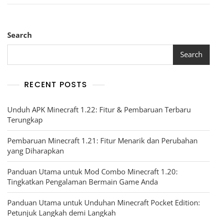
Search
Search
RECENT POSTS
Unduh APK Minecraft 1.22: Fitur & Pembaruan Terbaru
Terungkap
Pembaruan Minecraft 1.21: Fitur Menarik dan Perubahan
yang Diharapkan
Panduan Utama untuk Mod Combo Minecraft 1.20:
Tingkatkan Pengalaman Bermain Game Anda
Panduan Utama untuk Unduhan Minecraft Pocket Edition:
Petunjuk Langkah demi Langkah