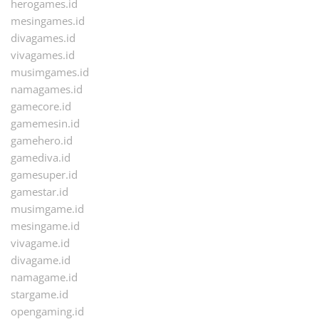
herogames.id
mesingames.id
divagames.id
vivagames.id
musimgames.id
namagames.id
gamecore.id
gamemesin.id
gamehero.id
gamediva.id
gamesuper.id
gamestar.id
musimgame.id
mesingame.id
vivagame.id
divagame.id
namagame.id
stargame.id
opengaming.id