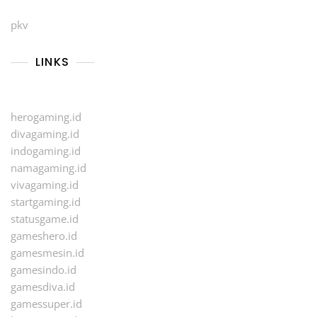
pkv
LINKS
herogaming.id
divagaming.id
indogaming.id
namagaming.id
vivagaming.id
startgaming.id
statusgame.id
gameshero.id
gamesmesin.id
gamesindo.id
gamesdiva.id
gamessuper.id