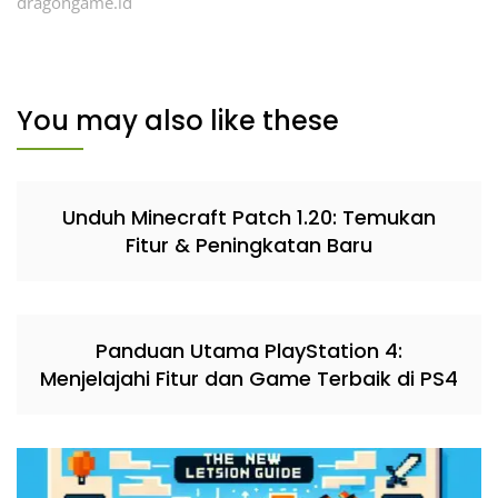
dragongame.id
You may also like these
Unduh Minecraft Patch 1.20: Temukan
Fitur & Peningkatan Baru
Panduan Utama PlayStation 4:
Menjelajahi Fitur dan Game Terbaik di PS4