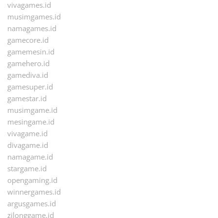
vivagames.id
musimgames.id
namagames.id
gamecore.id
gamemesin.id
gamehero.id
gamediva.id
gamesuper.id
gamestar.id
musimgame.id
mesingame.id
vivagame.id
divagame.id
namagame.id
stargame.id
opengaming.id
winnergames.id
argusgames.id
zilonggame.id