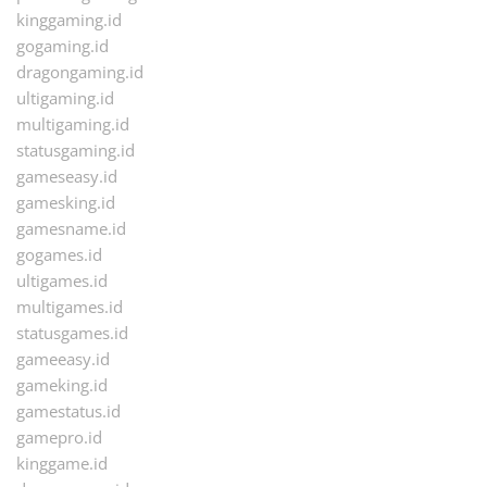
kinggaming.id
gogaming.id
dragongaming.id
ultigaming.id
multigaming.id
statusgaming.id
gameseasy.id
gamesking.id
gamesname.id
gogames.id
ultigames.id
multigames.id
statusgames.id
gameeasy.id
gameking.id
gamestatus.id
gamepro.id
kinggame.id