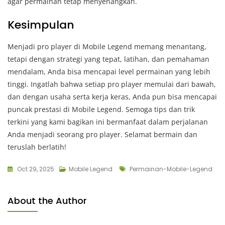
agar permainan tetap menyenangkan.
Kesimpulan
Menjadi pro player di Mobile Legend memang menantang,
tetapi dengan strategi yang tepat, latihan, dan pemahaman
mendalam, Anda bisa mencapai level permainan yang lebih
tinggi. Ingatlah bahwa setiap pro player memulai dari bawah,
dan dengan usaha serta kerja keras, Anda pun bisa mencapai
puncak prestasi di Mobile Legend. Semoga tips dan trik
terkini yang kami bagikan ini bermanfaat dalam perjalanan
Anda menjadi seorang pro player. Selamat bermain dan
teruslah berlatih!
Tags
Oct 29, 2025
Mobile Legend
Permainan-Mobile-Legend
About the Author