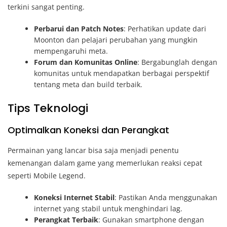
terkini sangat penting.
Perbarui dan Patch Notes
: Perhatikan update dari
Moonton dan pelajari perubahan yang mungkin
mempengaruhi meta.
Forum dan Komunitas Online
: Bergabunglah dengan
komunitas untuk mendapatkan berbagai perspektif
tentang meta dan build terbaik.
Tips Teknologi
Optimalkan Koneksi dan Perangkat
Permainan yang lancar bisa saja menjadi penentu
kemenangan dalam game yang memerlukan reaksi cepat
seperti Mobile Legend.
Koneksi Internet Stabil
: Pastikan Anda menggunakan
internet yang stabil untuk menghindari lag.
Perangkat Terbaik
: Gunakan smartphone dengan