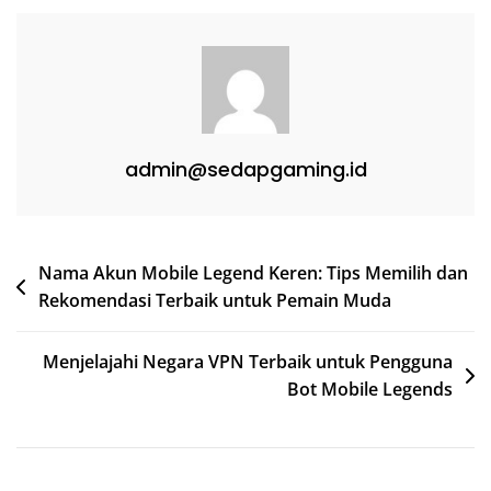
admin@sedapgaming.id
Post
Nama Akun Mobile Legend Keren: Tips Memilih dan
Rekomendasi Terbaik untuk Pemain Muda
navigation
Menjelajahi Negara VPN Terbaik untuk Pengguna
Bot Mobile Legends