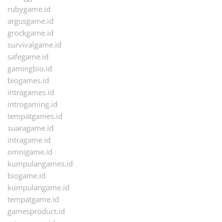
rubygame.id
argusgame.id
grockgame.id
survivalgame.id
safegame.id
gamingbio.id
biogames.id
intragames.id
introgaming.id
tempatgames.id
suaragame.id
intragame.id
omnigame.id
kumpulangames.id
biogame.id
kumpulangame.id
tempatgame.id
gamesproduct.id