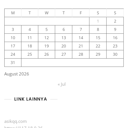
M
T
W
T
F
S
S
1
2
3
4
5
6
7
8
9
10
11
12
13
14
15
16
17
18
19
20
21
22
23
24
25
26
27
28
29
30
31
August 2026
« Jul
LINK LAINNYA
asikqq.com