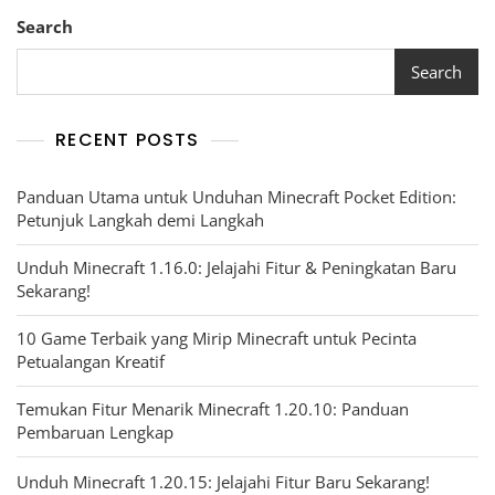
Search
Search
RECENT POSTS
Panduan Utama untuk Unduhan Minecraft Pocket Edition:
Petunjuk Langkah demi Langkah
Unduh Minecraft 1.16.0: Jelajahi Fitur & Peningkatan Baru
Sekarang!
10 Game Terbaik yang Mirip Minecraft untuk Pecinta
Petualangan Kreatif
Temukan Fitur Menarik Minecraft 1.20.10: Panduan
Pembaruan Lengkap
Unduh Minecraft 1.20.15: Jelajahi Fitur Baru Sekarang!