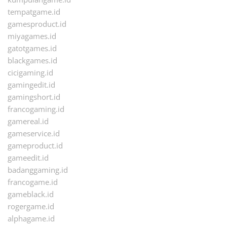
tempatgame.id
gamesproduct.id
miyagames.id
gatotgames.id
blackgames.id
cicigaming.id
gamingedit.id
gamingshort.id
francogaming.id
gamereal.id
gameservice.id
gameproduct.id
gameedit.id
badanggaming.id
francogame.id
gameblack.id
rogergame.id
alphagame.id