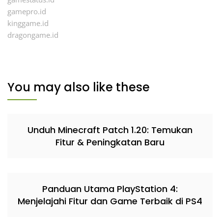
gamepro.id
kinggame.id
dragongame.id
You may also like these
Unduh Minecraft Patch 1.20: Temukan
Fitur & Peningkatan Baru
Panduan Utama PlayStation 4:
Menjelajahi Fitur dan Game Terbaik di PS4