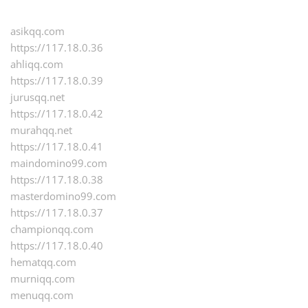
asikqq.com
https://117.18.0.36
ahliqq.com
https://117.18.0.39
jurusqq.net
https://117.18.0.42
murahqq.net
https://117.18.0.41
maindomino99.com
https://117.18.0.38
masterdomino99.com
https://117.18.0.37
championqq.com
https://117.18.0.40
hematqq.com
murniqq.com
menuqq.com