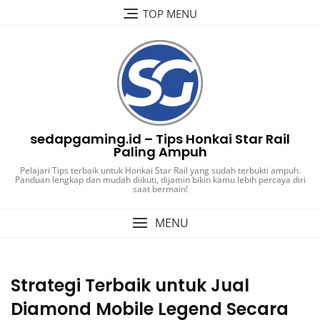
Skip
TOP MENU
to
content
sedapgaming.id – Tips Honkai Star Rail
Paling Ampuh
Pelajari Tips terbaik untuk Honkai Star Rail yang sudah terbukti ampuh.
Panduan lengkap dan mudah diikuti, dijamin bikin kamu lebih percaya diri
saat bermain!
MENU
Strategi Terbaik untuk Jual
Diamond Mobile Legend Secara