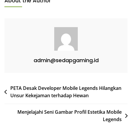
About the Author
admin@sedapgaming.id
Post
PETA Desak Developer Mobile Legends Hilangkan
Unsur Kekejaman terhadap Hewan
navigation
Menjelajahi Seni Gambar Profil Estetika Mobile
Legends