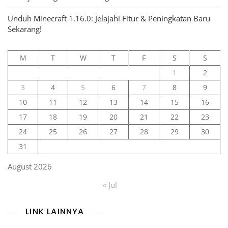
Unduh Minecraft 1.16.0: Jelajahi Fitur & Peningkatan Baru
Sekarang!
M
T
W
T
F
S
S
1
2
3
4
5
6
7
8
9
10
11
12
13
14
15
16
17
18
19
20
21
22
23
24
25
26
27
28
29
30
31
August 2026
« Jul
LINK LAINNYA