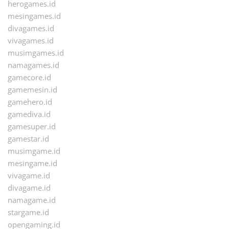
herogames.id
mesingames.id
divagames.id
vivagames.id
musimgames.id
namagames.id
gamecore.id
gamemesin.id
gamehero.id
gamediva.id
gamesuper.id
gamestar.id
musimgame.id
mesingame.id
vivagame.id
divagame.id
namagame.id
stargame.id
opengaming.id