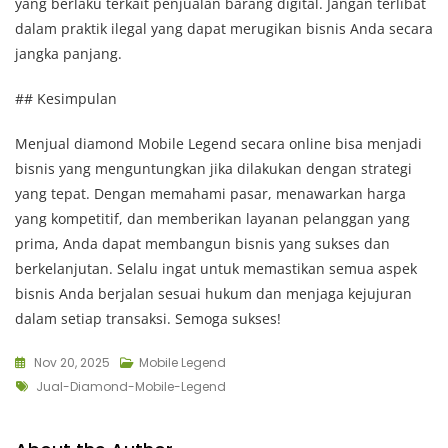
yang berlaku terkait penjualan barang digital. Jangan terlibat
dalam praktik ilegal yang dapat merugikan bisnis Anda secara
jangka panjang.
## Kesimpulan
Menjual diamond Mobile Legend secara online bisa menjadi
bisnis yang menguntungkan jika dilakukan dengan strategi
yang tepat. Dengan memahami pasar, menawarkan harga
yang kompetitif, dan memberikan layanan pelanggan yang
prima, Anda dapat membangun bisnis yang sukses dan
berkelanjutan. Selalu ingat untuk memastikan semua aspek
bisnis Anda berjalan sesuai hukum dan menjaga kejujuran
dalam setiap transaksi. Semoga sukses!
Nov 20, 2025
Mobile Legend
Tags
Jual-Diamond-Mobile-Legend