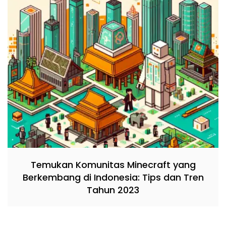
Temukan Komunitas Minecraft yang
Berkembang di Indonesia: Tips dan Tren
Tahun 2023