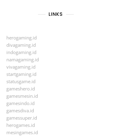
LINKS
herogaming.id
divagaming.id
indogaming.id
namagaming.id
vivagaming.id
startgaming.id
statusgame.id
gameshero.id
gamesmesin.id
gamesindo.id
gamesdiva.id
gamessuper.id
herogames.id
mesingames.id