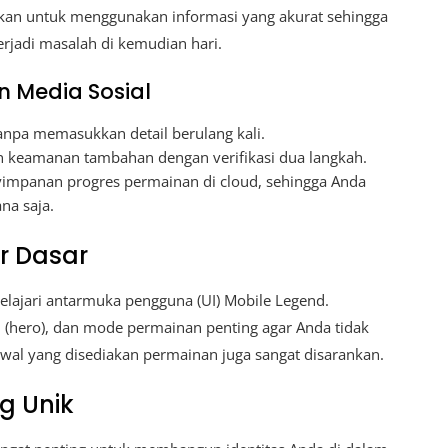
ikan untuk menggunakan informasi yang akurat sehingga
rjadi masalah di kemudian hari.
 Media Sosial
npa memasukkan detail berulang kali.
 keamanan tambahan dengan verifikasi dua langkah.
mpanan progres permainan di cloud, sehingga Anda
na saja.
ur Dasar
lajari antarmuka pengguna (UI) Mobile Legend.
 (hero), dan mode permainan penting agar Anda tidak
awal yang disediakan permainan juga sangat disarankan.
g Unik