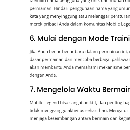
Memilih nama pengguna yang unik dan mudah dii
permainan. Hindari penggunaan nama yang umum,
kata yang menyinggung atau melanggar peratura
merek pribadi Anda dalam komunitas Mobile Leg
6. Mulai dengan Mode Train
Jika Anda benar-benar baru dalam permainan ini
dasar permainan dan mencoba berbagai pahlawan 
akan membantu Anda memahami mekanisme perm
dengan Anda.
7. Mengelola Waktu Bermai
Mobile Legend bisa sangat adiktif, dan penting 
tidak mengganggu aktivitas sehari-hari. Mengatu
menjaga keseimbangan antara bermain dan kegiat