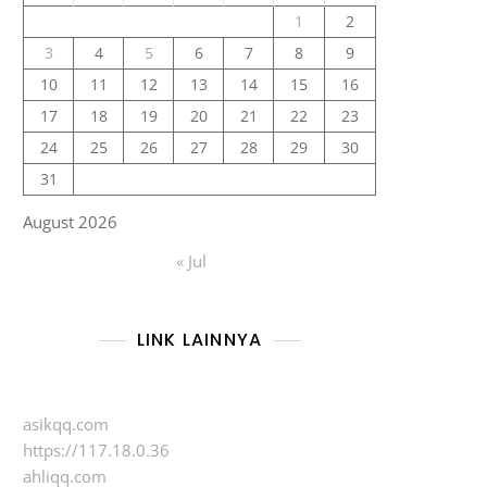
1
2
3
4
5
6
7
8
9
10
11
12
13
14
15
16
17
18
19
20
21
22
23
24
25
26
27
28
29
30
31
August 2026
« Jul
LINK LAINNYA
asikqq.com
https://117.18.0.36
ahliqq.com