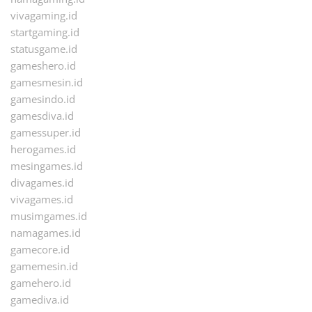
vivagaming.id
startgaming.id
statusgame.id
gameshero.id
gamesmesin.id
gamesindo.id
gamesdiva.id
gamessuper.id
herogames.id
mesingames.id
divagames.id
vivagames.id
musimgames.id
namagames.id
gamecore.id
gamemesin.id
gamehero.id
gamediva.id