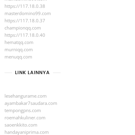
https://117.18.0.38
masterdomino99.com
https://117.18.0.37
championqq.com
https://117.18.0.40
hematqq.com
murniqq.com
menuqq.com
LINK LAINNYA
lesehangurame.com
ayambakar7saudara.com
tempongpns.com
roemahkuliner.com
saoenkkito.com
handayaniprima.com