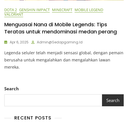
DOTA 2
GENSHIN IMPACT
MINECRAFT
MOBILE LEGEND
VALORANT
Menguasai Nana di Mobile Legends: Tips
Teratas untuk mendominasi medan perang
Apr 6, 2025
Admin@sedapgaming.id
Legenda seluler telah menjadi sensasi global, dengan pemain
berusaha untuk mengalahkan dan mengalahkan lawan
mereka.
Search
Search
RECENT POSTS