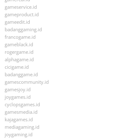
gameservice.id
gameproduct.id
gameedit.id
badanggaming.id
francogame.id
gameblack.id
rogergame.id
alphagame.id
cicigame.id
badanggame.id
gamescommunity.id
gamesjoy.id
joygames.id
cyclopsgames.id
gamesmedia.id
kajagames.id
mediagaming.id
joygaming.id