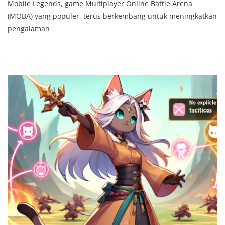
Mobile Legends, game Multiplayer Online Battle Arena
(MOBA) yang populer, terus berkembang untuk meningkatkan
pengalaman