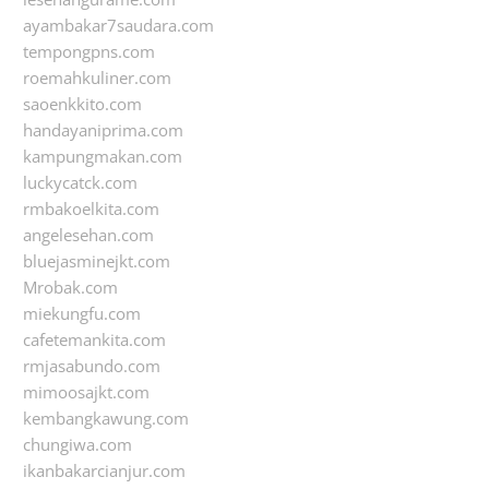
ayambakar7saudara.com
tempongpns.com
roemahkuliner.com
saoenkkito.com
handayaniprima.com
kampungmakan.com
luckycatck.com
rmbakoelkita.com
angelesehan.com
bluejasminejkt.com
Mrobak.com
miekungfu.com
cafetemankita.com
rmjasabundo.com
mimoosajkt.com
kembangkawung.com
chungiwa.com
ikanbakarcianjur.com