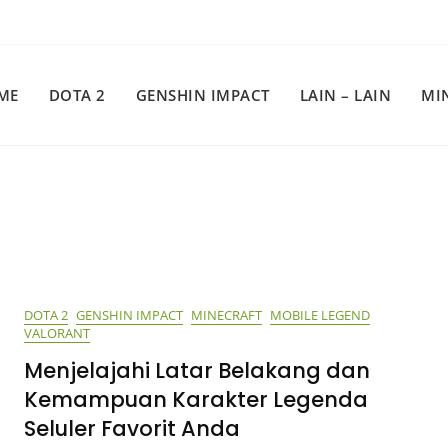
ME
DOTA 2
GENSHIN IMPACT
LAIN – LAIN
MI
DOTA 2
GENSHIN IMPACT
MINECRAFT
MOBILE LEGEND
VALORANT
Menjelajahi Latar Belakang dan
Kemampuan Karakter Legenda
Seluler Favorit Anda