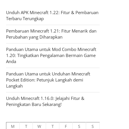
Unduh APK Minecraft 1.22: Fitur & Pembaruan
Terbaru Terungkap
Pembaruan Minecraft 1.21: Fitur Menarik dan
Perubahan yang Diharapkan
Panduan Utama untuk Mod Combo Minecraft
1.20: Tingkatkan Pengalaman Bermain Game
Anda
Panduan Utama untuk Unduhan Minecraft
Pocket Edition: Petunjuk Langkah demi
Langkah
Unduh Minecraft 1.16.0: Jelajahi Fitur &
Peningkatan Baru Sekarang!
M
T
W
T
F
S
S