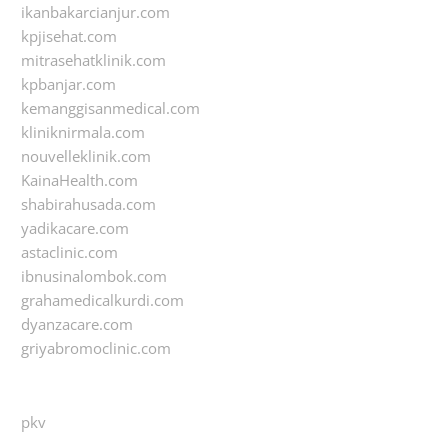
ikanbakarcianjur.com
kpjisehat.com
mitrasehatklinik.com
kpbanjar.com
kemanggisanmedical.com
kliniknirmala.com
nouvelleklinik.com
KainaHealth.com
shabirahusada.com
yadikacare.com
astaclinic.com
ibnusinalombok.com
grahamedicalkurdi.com
dyanzacare.com
griyabromoclinic.com
pkv