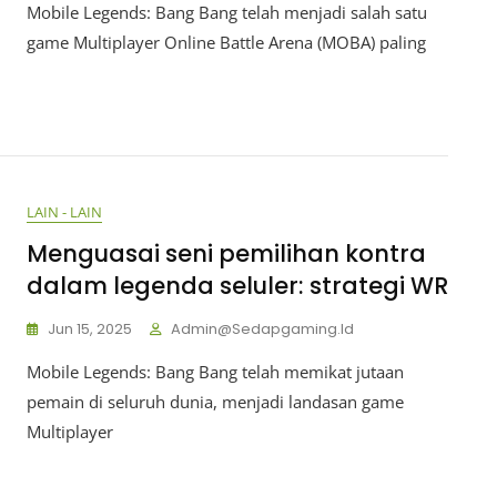
Mobile Legends: Bang Bang telah menjadi salah satu
game Multiplayer Online Battle Arena (MOBA) paling
LAIN - LAIN
Menguasai seni pemilihan kontra
dalam legenda seluler: strategi WR
Jun 15, 2025
Admin@sedapgaming.id
Mobile Legends: Bang Bang telah memikat jutaan
pemain di seluruh dunia, menjadi landasan game
Multiplayer