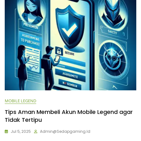
MOBILE LEGEND
Tips Aman Membeli Akun Mobile Legend agar
Tidak Tertipu
Jul 5, 2025
Admin@sedapgaming.id