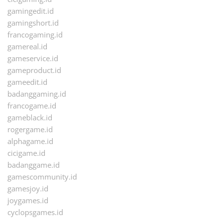
gamingedit.id
gamingshort.id
francogaming.id
gamereal.id
gameservice.id
gameproduct.id
gameedit.id
badanggaming.id
francogame.id
gameblack.id
rogergame.id
alphagame.id
cicigame.id
badanggame.id
gamescommunity.id
gamesjoy.id
joygames.id
cyclopsgames.id