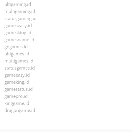
ultigaming.id
multigaming.id
statusgaming.id
gameseasy.id
gamesking.id
gamesname.id
gogames.id
ultigames.id
multigames.id
statusgames.id
gameeasy.id
gameking.id
gamestatus.id
gamepro.id
kinggame.id
dragongame.id