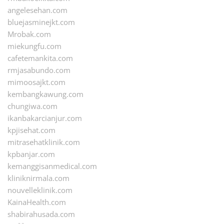
angelesehan.com
bluejasminejkt.com
Mrobak.com
miekungfu.com
cafetemankita.com
rmjasabundo.com
mimoosajkt.com
kembangkawung.com
chungiwa.com
ikanbakarcianjur.com
kpjisehat.com
mitrasehatklinik.com
kpbanjar.com
kemanggisanmedical.com
kliniknirmala.com
nouvelleklinik.com
KainaHealth.com
shabirahusada.com