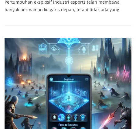
Pertumbuhan eksplosif industri esports telah membawa
banyak permainan ke garis depan, tetapi tidak ada yang