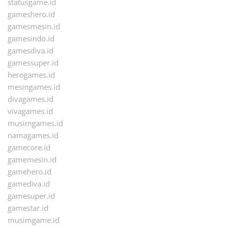
statusgame.id
gameshero.id
gamesmesin.id
gamesindo.id
gamesdiva.id
gamessuper.id
herogames.id
mesingames.id
divagames.id
vivagames.id
musimgames.id
namagames.id
gamecore.id
gamemesin.id
gamehero.id
gamediva.id
gamesuper.id
gamestar.id
musimgame.id