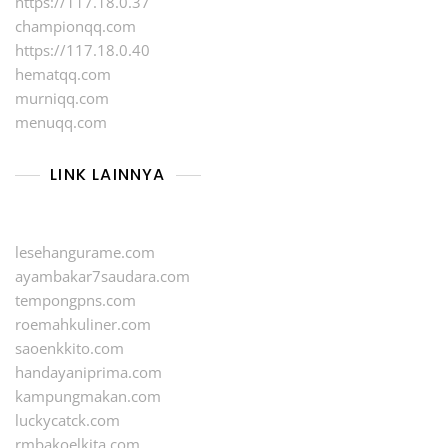
https://117.18.0.37
championqq.com
https://117.18.0.40
hematqq.com
murniqq.com
menuqq.com
LINK LAINNYA
lesehangurame.com
ayambakar7saudara.com
tempongpns.com
roemahkuliner.com
saoenkkito.com
handayaniprima.com
kampungmakan.com
luckycatck.com
rmbakoelkita.com