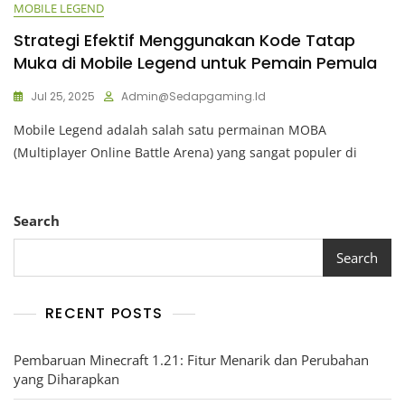
MOBILE LEGEND
Strategi Efektif Menggunakan Kode Tatap
Muka di Mobile Legend untuk Pemain Pemula
Jul 25, 2025
Admin@sedapgaming.id
Mobile Legend adalah salah satu permainan MOBA
(Multiplayer Online Battle Arena) yang sangat populer di
Search
Search
RECENT POSTS
Pembaruan Minecraft 1.21: Fitur Menarik dan Perubahan
yang Diharapkan