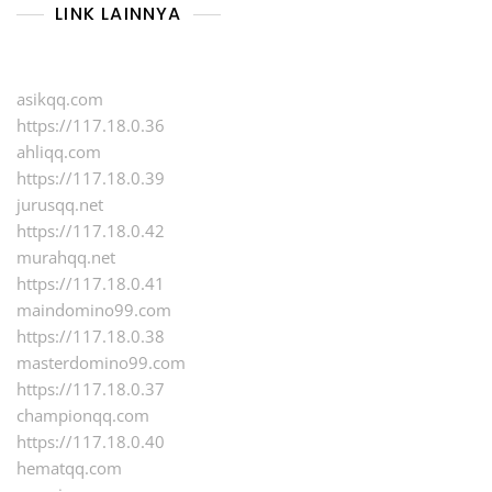
LINK LAINNYA
asikqq.com
https://117.18.0.36
ahliqq.com
https://117.18.0.39
jurusqq.net
https://117.18.0.42
murahqq.net
https://117.18.0.41
maindomino99.com
https://117.18.0.38
masterdomino99.com
https://117.18.0.37
championqq.com
https://117.18.0.40
hematqq.com