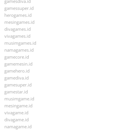
gamesdiva.id
gamessuper.id
herogames.id
mesingames.id
divagames.id
vivagames.id
musimgames.id
namagames.id
gamecore.id
gamemesin.id
gamehero.id
gamediva.id
gamesuper.id
gamestar.id
musimgame.id
mesingame.id
vivagame.id
divagame.id
namagame.id