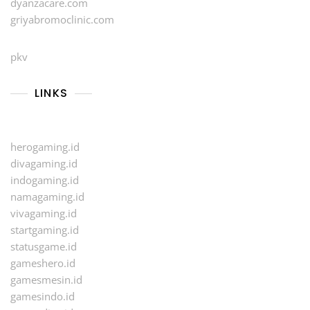
dyanzacare.com
griyabromoclinic.com
pkv
LINKS
herogaming.id
divagaming.id
indogaming.id
namagaming.id
vivagaming.id
startgaming.id
statusgame.id
gameshero.id
gamesmesin.id
gamesindo.id