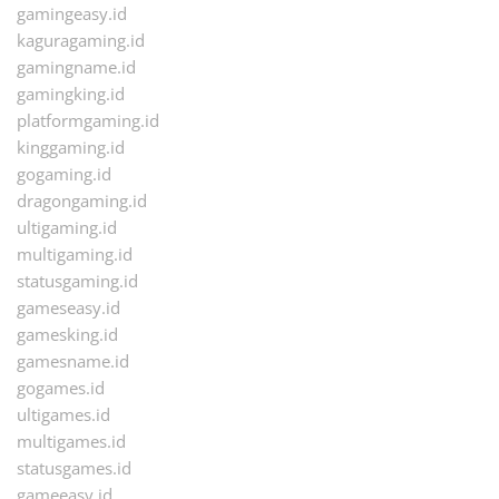
gamingeasy.id
kaguragaming.id
gamingname.id
gamingking.id
platformgaming.id
kinggaming.id
gogaming.id
dragongaming.id
ultigaming.id
multigaming.id
statusgaming.id
gameseasy.id
gamesking.id
gamesname.id
gogames.id
ultigames.id
multigames.id
statusgames.id
gameeasy.id