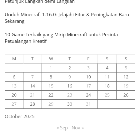
Petunjuk Langkah demi Langkah
Unduh Minecraft 1.16.0: Jelajahi Fitur & Peningkatan Baru
Sekarang!
10 Game Terbaik yang Mirip Minecraft untuk Pecinta
Petualangan Kreatif
M
T
W
T
F
S
S
1
2
3
4
5
6
7
8
9
10
11
12
13
14
15
16
17
18
19
20
21
22
23
24
25
26
27
28
29
30
31
October 2025
« Sep
Nov »