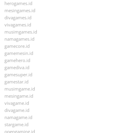
herogames.id
mesingames.id
divagames.id
vivagames.id
musimgames.id
namagames.id
gamecore.id
gamemesin.id
gamehero.id
gamediva.id
gamesuper.id
gamestar.id
musimgame.id
mesingame.id
vivagame.id
divagame.id
namagame.id
stargame.id
opengaming.id