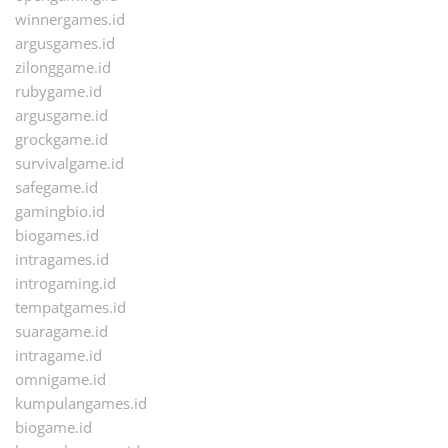
winnergames.id
argusgames.id
zilonggame.id
rubygame.id
argusgame.id
grockgame.id
survivalgame.id
safegame.id
gamingbio.id
biogames.id
intragames.id
introgaming.id
tempatgames.id
suaragame.id
intragame.id
omnigame.id
kumpulangames.id
biogame.id