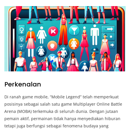
Perkenalan
Di ranah game mobile, “Mobile Legend” telah memperkuat
posisinya sebagai salah satu game Multiplayer Online Battle
Arena (MOBA) terkemuka di seluruh dunia. Dengan jutaan
pemain aktif, permainan tidak hanya menyediakan hiburan
tetapi juga berfungsi sebagai fenomena budaya yang