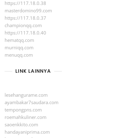
https://117.18.0.38
masterdomino99.com
https://117.18.0.37
championqq.com
https://117.18.0.40
hematqq.com
murniqq.com
menuqq.com
LINK LAINNYA
lesehangurame.com
ayambakar7saudara.com
tempongpns.com
roemahkuliner.com
saoenkkito.com
handayaniprima.com