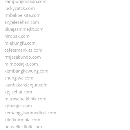
kampungmakan.com
luckycatck.com
rmbakoelkita.com
angelesehan.com
bluejasminejkt.com
Mrobak.com
miekungfu.com
cafetemankita.com
rmjasabundo.com
mimoosajkt.com
kembangkawung.com
chungiwa.com
ikanbakarcianjur.com
kpjisehat.com
mitrasehatklinik.com
kpbanjar.com
kemanggisanmedical.com
kliniknirmala.com
nouvelleklinik.com