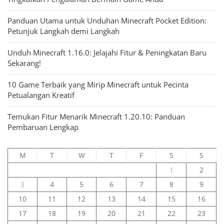
Panduan Utama untuk Unduhan Minecraft Pocket Edition:
Petunjuk Langkah demi Langkah
Unduh Minecraft 1.16.0: Jelajahi Fitur & Peningkatan Baru
Sekarang!
10 Game Terbaik yang Mirip Minecraft untuk Pecinta
Petualangan Kreatif
Temukan Fitur Menarik Minecraft 1.20.10: Panduan
Pembaruan Lengkap
M
T
W
T
F
S
S
1
2
3
4
5
6
7
8
9
10
11
12
13
14
15
16
17
18
19
20
21
22
23