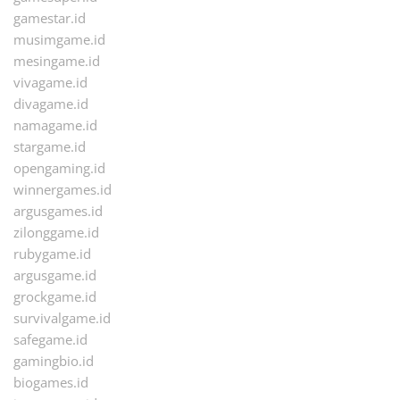
gamestar.id
musimgame.id
mesingame.id
vivagame.id
divagame.id
namagame.id
stargame.id
opengaming.id
winnergames.id
argusgames.id
zilonggame.id
rubygame.id
argusgame.id
grockgame.id
survivalgame.id
safegame.id
gamingbio.id
biogames.id