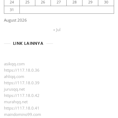
24
25
26
27
28
29
30
31
August 2026
« Jul
LINK LAINNYA
asikqq.com
https://117.18.0.36
ahliqq.com
https://117.18.0.39
jurusqq.net
https://117.18.0.42
murahqq.net
https://117.18.0.41
maindomino99.com