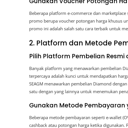
Gunakan Voucher Potongan Ha
Beberapa platform e-commerce dan marketplace s
promo berupa voucher potongan harga khusus u
promo ini adalah salah satu cara terbaik untuk m
2. Platform dan Metode Pem
Pilih Platform Pembelian Resmi
Banyak platform yang menawarkan pembelian Di
terpercaya adalah kunci untuk mendapatkan harg
SEAGM menawarkan pembelian Diamond dengan har
satu dengan yang lainnya untuk menemukan pena
Gunakan Metode Pembayaran 
Beberapa metode pembayaran seperti e-wallet (OV
cashback atau potongan harga ketika digunakan. 