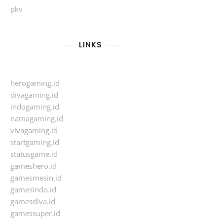
pkv
LINKS
herogaming.id
divagaming.id
indogaming.id
namagaming.id
vivagaming.id
startgaming.id
statusgame.id
gameshero.id
gamesmesin.id
gamesindo.id
gamesdiva.id
gamessuper.id