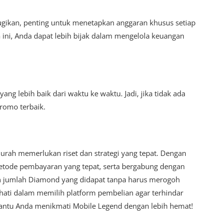
gikan, penting untuk menetapkan anggaran khusus setiap
ini, Anda dapat lebih bijak dalam mengelola keuangan
g lebih baik dari waktu ke waktu. Jadi, jika tidak ada
romo terbaik.
ah memerlukan riset dan strategi yang tepat. Dengan
tode pembayaran yang tepat, serta bergabung dengan
n jumlah Diamond yang didapat tanpa harus merogoh
i-hati dalam memilih platform pembelian agar terhindar
bantu Anda menikmati Mobile Legend dengan lebih hemat!