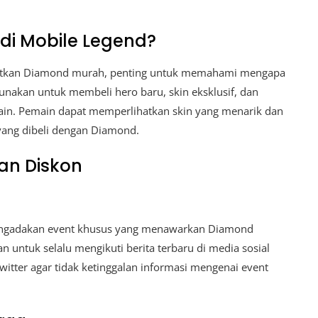
i Mobile Legend?
patkan Diamond murah, penting untuk memahami mengapa
gunakan untuk membeli hero baru, skin eksklusif, dan
ain. Pemain dapat memperlihatkan skin yang menarik dan
yang dibeli dengan Diamond.
an Diskon
engadakan event khusus yang menawarkan Diamond
 untuk selalu mengikuti berita terbaru di media sosial
witter agar tidak ketinggalan informasi mengenai event