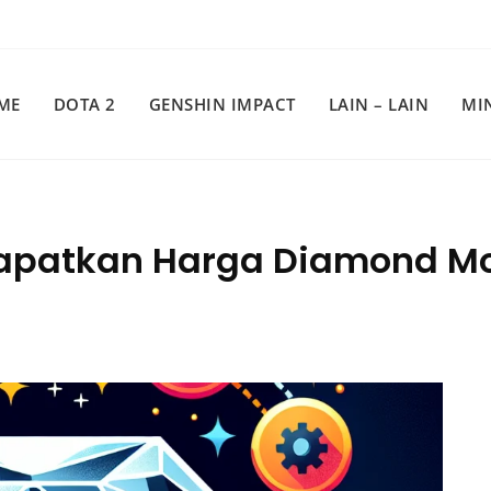
ME
DOTA 2
GENSHIN IMPACT
LAIN – LAIN
MI
dapatkan Harga Diamond Mo