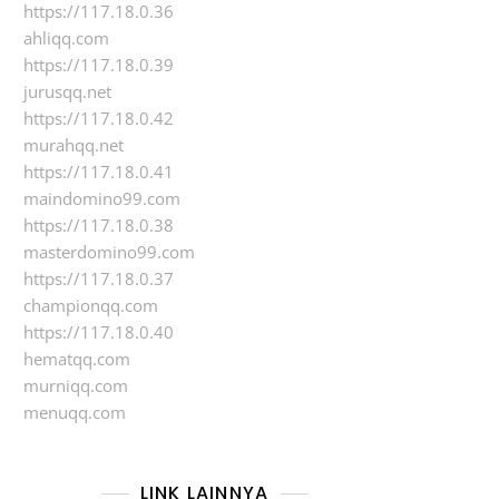
https://117.18.0.36
ahliqq.com
https://117.18.0.39
jurusqq.net
https://117.18.0.42
murahqq.net
https://117.18.0.41
maindomino99.com
https://117.18.0.38
masterdomino99.com
https://117.18.0.37
championqq.com
https://117.18.0.40
hematqq.com
murniqq.com
menuqq.com
LINK LAINNYA