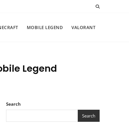
NECRAFT
MOBILE LEGEND
VALORANT
bile Legend
Search
Search