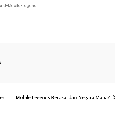
ond-Mobile-Legend
d
er
Mobile Legends Berasal dari Negara Mana?