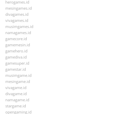
herogames.id
mesingames.id
divagames.id
vivagames.id
musimgames.id
namagames.id
gamecore.id
gamemesin.id
gamehero.id
gamediva.id
gamesuper.id
gamestar.id
musimgame.id
mesingame.id
vivagame.id
divagame.id
namagame.id
stargame.id
opengaming.id