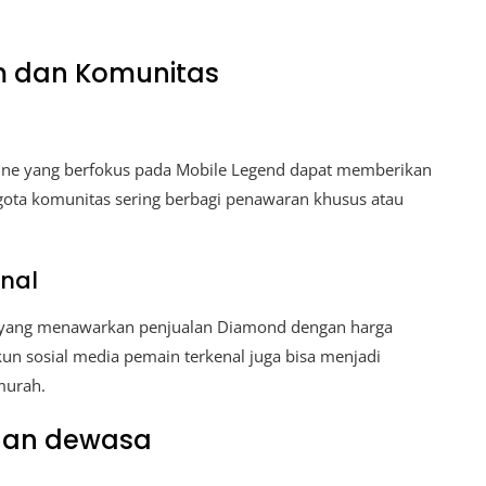
m dan Komunitas
ine yang berfokus pada Mobile Legend dapat memberikan
ta komunitas sering berbagi penawaran khusus atau
onal
r yang menawarkan penjualan Diamond dengan harga
un sosial media pemain terkenal juga bisa menjadi
murah.
gan dewasa