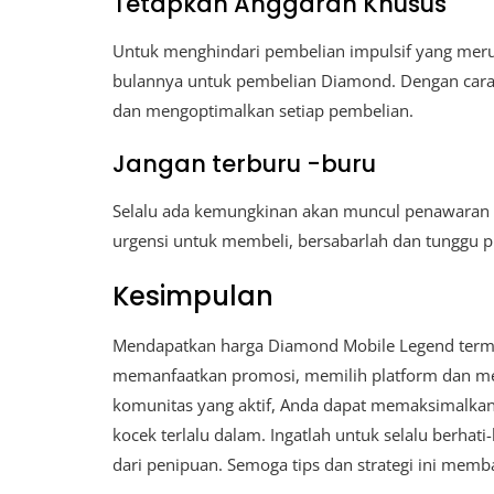
Tetapkan Anggaran Khusus
Untuk menghindari pembelian impulsif yang meru
bulannya untuk pembelian Diamond. Dengan cara 
dan mengoptimalkan setiap pembelian.
Jangan terburu -buru
Selalu ada kemungkinan akan muncul penawaran yan
urgensi untuk membeli, bersabarlah dan tunggu p
Kesimpulan
Mendapatkan harga Diamond Mobile Legend termur
memanfaatkan promosi, memilih platform dan me
komunitas yang aktif, Anda dapat memaksimalka
kocek terlalu dalam. Ingatlah untuk selalu berhat
dari penipuan. Semoga tips dan strategi ini mem