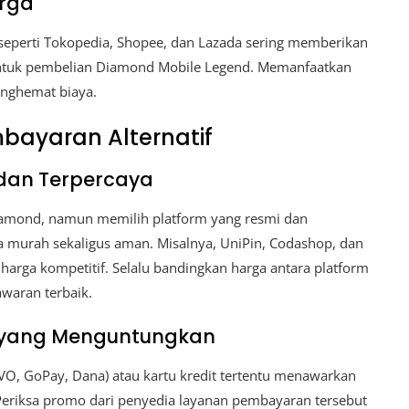
rga
eperti Tokopedia, Shopee, dan Lazada sering memberikan
ntuk pembelian Diamond Mobile Legend. Memanfaatkan
enghemat biaya.
bayaran Alternatif
 dan Terpercaya
amond, namun memilih platform yang resmi dan
a murah sekaligus aman. Misalnya, UniPin, Codashop, dan
ga kompetitif. Selalu bandingkan harga antara platform
waran terbaik.
yang Menguntungkan
O, GoPay, Dana) atau kartu kredit tertentu menawarkan
Periksa promo dari penyedia layanan pembayaran tersebut