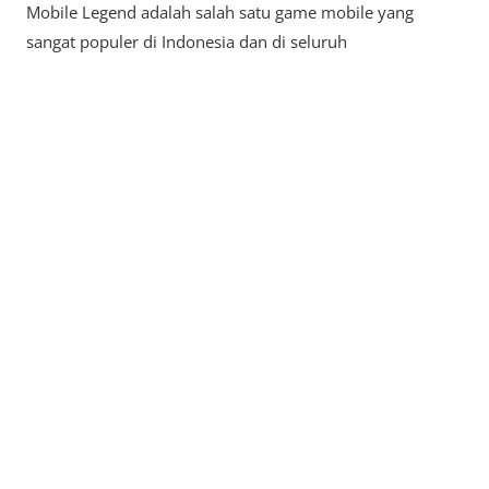
Mobile Legend adalah salah satu game mobile yang
sangat populer di Indonesia dan di seluruh