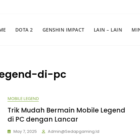
ME
DOTA 2
GENSHIN IMPACT
LAIN – LAIN
MI
legend-di-pc
MOBILE LEGEND
Trik Mudah Bermain Mobile Legend
di PC dengan Lancar
May 7, 2025
Admin@sedapgaming.id