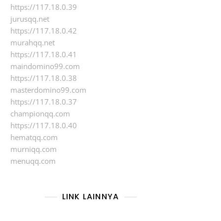
https://117.18.0.39
jurusqq.net
https://117.18.0.42
murahqq.net
https://117.18.0.41
maindomino99.com
https://117.18.0.38
masterdomino99.com
https://117.18.0.37
championqq.com
https://117.18.0.40
hematqq.com
murniqq.com
menuqq.com
LINK LAINNYA