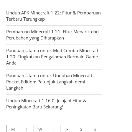
Unduh APK Minecraft 1.22: Fitur & Pembaruan
Terbaru Terungkap
Pembaruan Minecraft 1.21: Fitur Menarik dan
Perubahan yang Diharapkan
Panduan Utama untuk Mod Combo Minecraft
1.20: Tingkatkan Pengalaman Bermain Game
Anda
Panduan Utama untuk Unduhan Minecraft
Pocket Edition: Petunjuk Langkah demi
Langkah
Unduh Minecraft 1.16.0: Jelajahi Fitur &
Peningkatan Baru Sekarang!
M
T
W
T
F
S
S