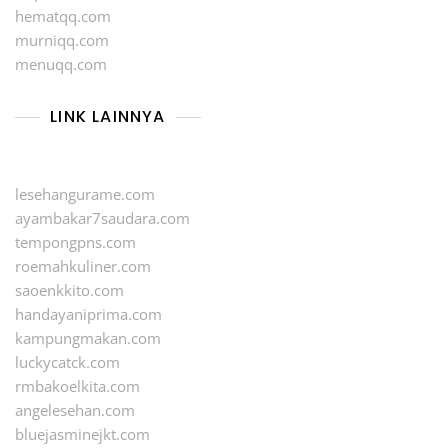
hematqq.com
murniqq.com
menuqq.com
LINK LAINNYA
lesehangurame.com
ayambakar7saudara.com
tempongpns.com
roemahkuliner.com
saoenkkito.com
handayaniprima.com
kampungmakan.com
luckycatck.com
rmbakoelkita.com
angelesehan.com
bluejasminejkt.com