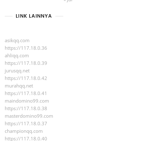
LINK LAINNYA
asikqq.com
https://117.18.0.36
ahliqq.com
https://117.18.0.39
jurusqq.net
https://117.18.0.42
murahqq.net
https://117.18.0.41
maindomino99.com
https://117.18.0.38
masterdomino99.com
https://117.18.0.37
championqq.com
https://117.18.0.40