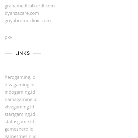
grahamedicalkurdi.com
dyanzacare.com
griyabromoclinic.com
pkv
LINKS
herogaming.id
divagaming.id
indogaming.id
namagaming.id
vivagaming.id
startgaming.id
statusgame.id
gameshero.id
gamesmesin.id