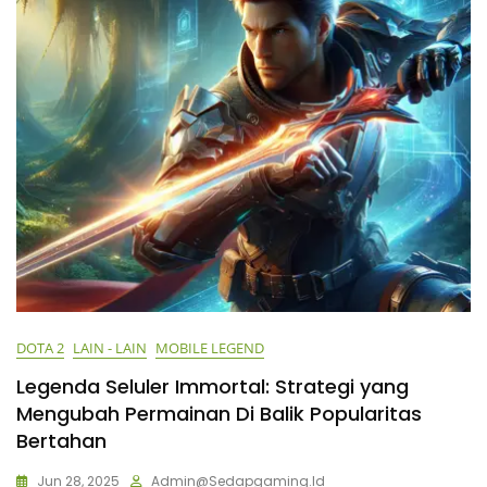
DOTA 2
LAIN - LAIN
MOBILE LEGEND
Legenda Seluler Immortal: Strategi yang
Mengubah Permainan Di Balik Popularitas
Bertahan
Jun 28, 2025
Admin@sedapgaming.id